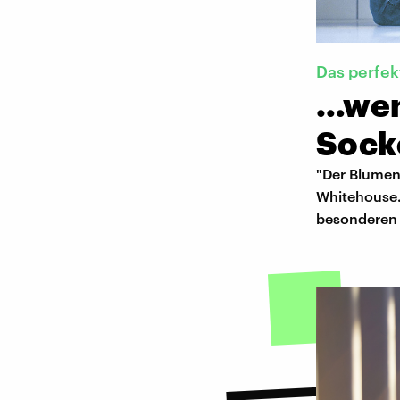
Das perfe
…wen
Sock
"Der Blumen
Whitehouse.
besonderen 