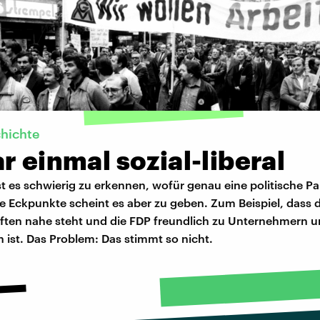
chichte
r einmal sozial-liberal
 es schwierig zu erkennen, wofür genau eine politische Par
re Eckpunkte scheint es aber zu geben. Zum Beispiel, dass 
ten nahe steht und die FDP freundlich zu Unternehmern 
 ist. Das Problem: Das stimmt so nicht.