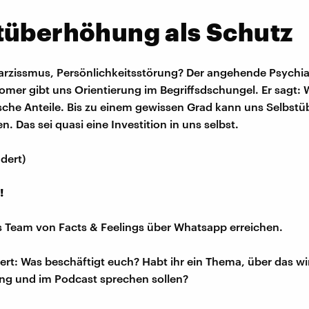
tüberhöhung als Schutz
rzissmus, Persönlichkeitsstörung? Der angehende Psychia
omer gibt uns Orientierung im Begriffsdschungel. Er sagt: 
tische Anteile. Bis zu einem gewissen Grad kann uns Selbs
. Das sei quasi eine Investition in uns selbst.
dert)
!
s Team von Facts & Feelings über Whatsapp erreichen.
iert: Was beschäftigt euch? Habt ihr ein Thema, über das w
ng und im Podcast sprechen sollen?