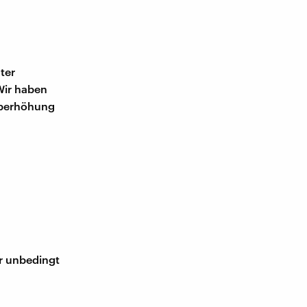
ter
Wir haben
tüberhöhung
ir unbedingt