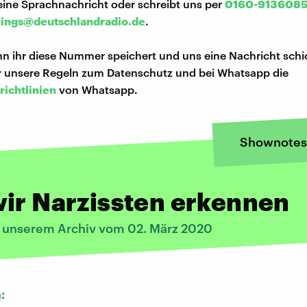
eine Sprachnachricht oder schreibt uns per
0160-913608
lings@deutschlandradio.de
.
n ihr diese Nummer speichert und uns eine Nachricht schi
hr unsere Regeln zum Datenschutz und bei Whatsapp die
richtlinien
von Whatsapp.
Shownotes
ir Narzissten erkennen
s unserem Archiv vom 02. März 2020
n: