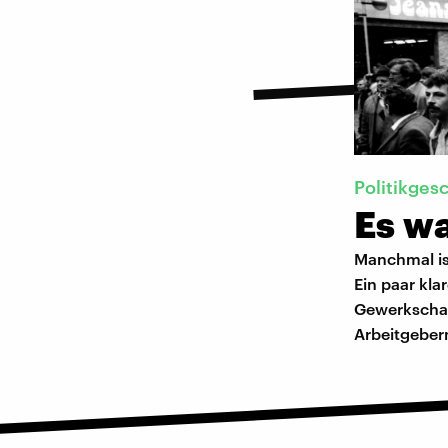
Politikges
Es wa
Manchmal ist
Ein paar kla
Gewerkschaf
Arbeitgebern