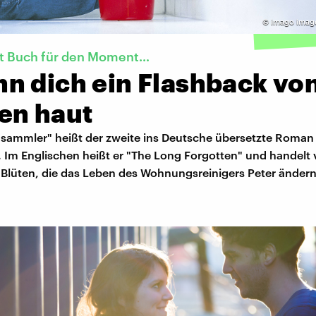
©
imago image
kt Buch für den Moment…
n dich ein Flashback vo
en haut
sammler" heißt der zweite ins Deutsche übersetzte Roman
 Im Englischen heißt er "The Long Forgotten" und handelt
Blüten, die das Leben des Wohnungsreinigers Peter ändern