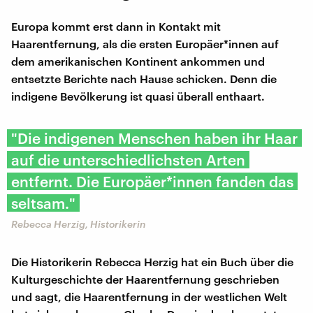
Europa kommt erst dann in Kontakt mit
Haarentfernung, als die ersten Europäer*innen auf
dem amerikanischen Kontinent ankommen und
entsetzte Berichte nach Hause schicken. Denn die
indigene Bevölkerung ist quasi überall enthaart.
"Die indigenen Menschen haben ihr Haar
auf die unterschiedlichsten Arten
entfernt. Die Europäer*innen fanden das
seltsam."
Rebecca Herzig, Historikerin
Die Historikerin Rebecca Herzig hat ein Buch über die
Kulturgeschichte der Haarentfernung geschrieben
und sagt, die Haarentfernung in der westlichen Welt