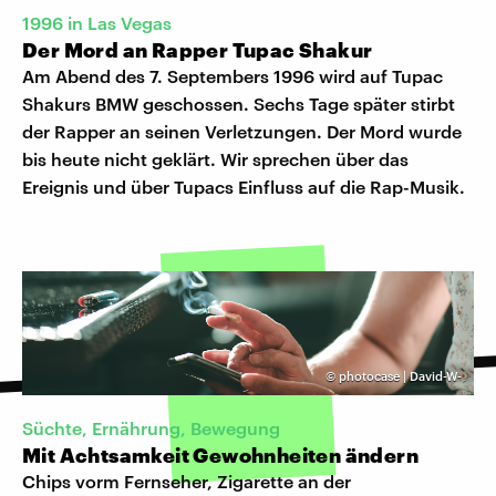
1996 in Las Vegas
Der Mord an Rapper Tupac Shakur
Am Abend des 7. Septembers 1996 wird auf Tupac
Shakurs BMW geschossen. Sechs Tage später stirbt
der Rapper an seinen Verletzungen. Der Mord wurde
bis heute nicht geklärt. Wir sprechen über das
Ereignis und über Tupacs Einfluss auf die Rap-Musik.
©
photocase | David-W-
Süchte, Ernährung, Bewegung
Mit Achtsamkeit Gewohnheiten ändern
Chips vorm Fernseher, Zigarette an der