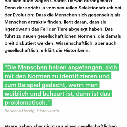
hat sich auch wegen Charles Darwin durchgesetzt.
Denn der spricht ja vom sexuellen Selektionsdruck bei
der Evolution: Dass die Menschen sich gegenseitig als
Menschen attraktiv finden, liegt daran, dass sie
irgendwann das Fell der Tiere abgelegt haben. Das
führt zu neuen gesellschaftlichen Normen, die damals
breit diskutiert werden. Wissenschaftlich, aber auch
gesellschaftlich, erklärt die Historikerin.
"Die Menschen haben angefangen, sich
mit den Normen zu identifizieren und
zum Beispiel gedacht, wenn man
weiblich und behaart ist, dann ist das
problematisch."
Rebecca Herzig, Historikerin
Haare haben aber nicht nur einen gesellschaftlichen