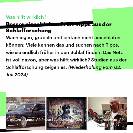
Was hilft wirklich?
Besser einschlafen: Profi-Tipps aus der
Schlafforschung
Wachliegen, grübeln und einfach nicht einschlafen
können: Viele kennen das und suchen nach Tipps,
wie sie endlich früher in den Schlaf finden. Das Netz
ist voll davon, aber was hilft wirklich? Studien aus der
Schlafforschung zeigen es.
(Wiederholung vom 02.
Juli 2024)
©
picture alliance | AP Photo | Lennox Mclendon | dpa | Photoreporters | AP
Photo | Todd Plitt