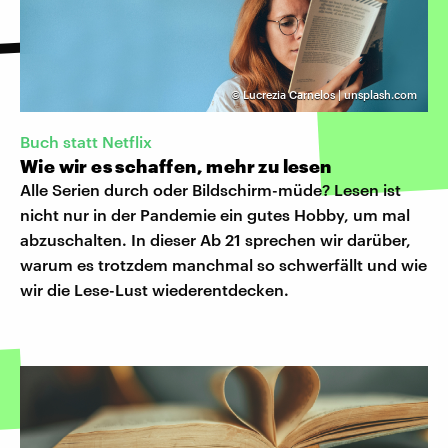
©
Lucrezia Carnelos | unsplash.com
Buch statt Netflix
Wie wir es schaffen, mehr zu lesen
Alle Serien durch oder Bildschirm-müde? Lesen ist
nicht nur in der Pandemie ein gutes Hobby, um mal
abzuschalten. In dieser Ab 21 sprechen wir darüber,
warum es trotzdem manchmal so schwerfällt und wie
wir die Lese-Lust wiederentdecken.