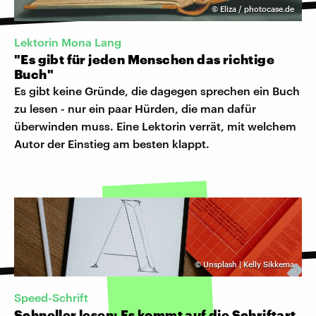
©
Eliza / photocase.de
Lektorin Mona Lang
"Es gibt für jeden Menschen das richtige
Buch"
Es gibt keine Gründe, die dagegen sprechen ein Buch
zu lesen - nur ein paar Hürden, die man dafür
überwinden muss. Eine Lektorin verrät, mit welchem
Autor der Einstieg am besten klappt.
©
Unsplash | Kelly Sikkema
Speed-Schrift
Schneller lesen: Es kommt auf die Schriftart