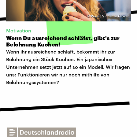
©
Pexel | Vincenzo Giove
Motivation
Wenn Du ausreichend schläfst, gibt's zur
Belohnung Kuchen!
Wenn ihr ausreichend schlaft, bekommt ihr zur
Belohnung ein Stück Kuchen. Ein japanisches
Unternehmen setzt jetzt auf so ein Modell. Wir fragen
uns: Funktionieren wir nur noch mithilfe von
Belohnungssystemen?