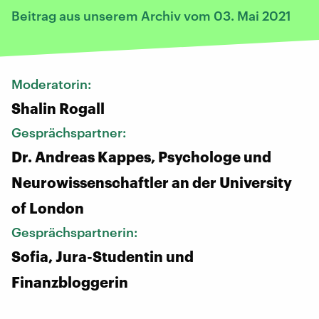
Beitrag aus unserem Archiv vom 03. Mai 2021
Moderatorin:
Shalin Rogall
Gesprächspartner:
Dr. Andreas Kappes, Psychologe und
Neurowissenschaftler an der University
of London
Gesprächspartnerin:
Sofia, Jura-Studentin und
Finanzbloggerin