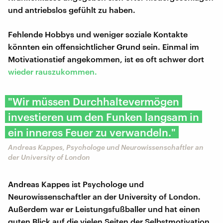
und antriebslos gefühlt zu haben.
Fehlende Hobbys und weniger soziale Kontakte
könnten ein offensichtlicher Grund sein. Einmal im
Motivationstief angekommen, ist es oft schwer dort
wieder rauszukommen.
"Wir müssen Durchhaltevermögen
investieren um den Funken langsam in
ein inneres Feuer zu verwandeln."
Andreas Kappes, Psychologe und Neurowissenschaftler an
der University of London
Andreas Kappes ist Psychologe und
Neurowissenschaftler an der University of London.
Außerdem war er Leistungsfußballer und hat einen
guten Blick auf die vielen Seiten der Selbstmotivation.