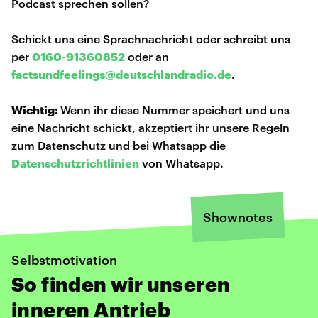
Podcast sprechen sollen?
Schickt uns eine Sprachnachricht oder schreibt uns
per
0160-91360852
oder an
factsundfeelings@deutschlandradio.de
.
Wichtig:
Wenn ihr diese Nummer speichert und uns
eine Nachricht schickt, akzeptiert ihr unsere Regeln
zum Datenschutz und bei Whatsapp die
Datenschutzrichtlinien
von Whatsapp.
Shownotes
Selbstmotivation
So finden wir unseren
inneren Antrieb