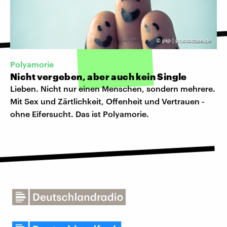
©
pip | photocase.de
Polyamorie
Nicht vergeben, aber auch kein Single
Lieben. Nicht nur einen Menschen, sondern mehrere.
Mit Sex und Zärtlichkeit, Offenheit und Vertrauen -
ohne Eifersucht. Das ist Polyamorie.