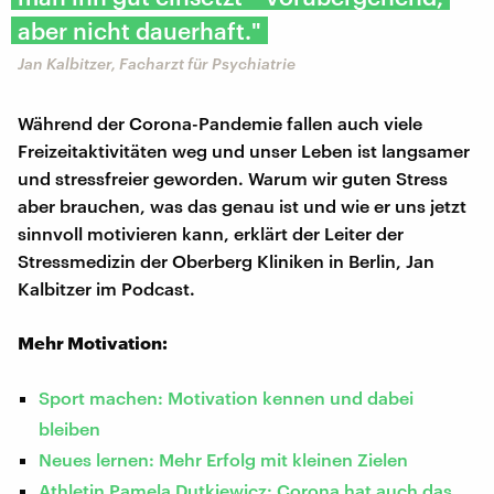
aber nicht dauerhaft."
Jan Kalbitzer, Facharzt für Psychiatrie
Während der Corona-Pandemie fallen auch viele
Freizeitaktivitäten weg und unser Leben ist langsamer
und stressfreier geworden. Warum wir guten Stress
aber brauchen, was das genau ist und wie er uns jetzt
sinnvoll motivieren kann, erklärt der Leiter der
Stressmedizin der Oberberg Kliniken in Berlin, Jan
Kalbitzer im Podcast.
Mehr Motivation:
Sport machen: Motivation kennen und dabei
bleiben
Neues lernen: Mehr Erfolg mit kleinen Zielen
Athletin Pamela Dutkiewicz: Corona hat auch das