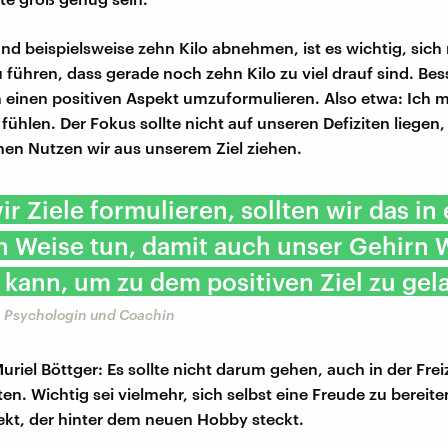
d beispielsweise zehn Kilo abnehmen, ist es wichtig, sich 
 führen, dass gerade noch zehn Kilo zu viel drauf sind. Bes
n einen positiven Aspekt umzuformulieren. Also etwa: Ich
t fühlen. Der Fokus sollte nicht auf unseren Defiziten liegen
hen Nutzen wir aus unserem Ziel ziehen.
r Ziele formulieren, sollten wir das in 
n Weise tun, damit auch unser Gehirn
 kann, um zu dem positiven Ziel zu gel
, Psychologin und Coachin
uriel Böttger: Es sollte nicht darum gehen, auch in der Frei
ten. Wichtig sei vielmehr, sich selbst eine Freude zu bereit
fekt, der hinter dem neuen Hobby steckt.