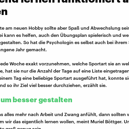
en
te am neuen Hobby sollte aber Spaß und Abwechslung sein
ei kann es helfen, auch den Übungsplan spielerisch und we
 gestalten. So hat die Psychologin es selbst auch bei ihrem
angene Jahr gemacht.
 jede Woche exakt vorzunehmen, welche Sportart sie an w
, hat sie nur die Anzahl der Tage auf eine Liste eingetrage
einem Tag eine beliebige Sportart ausgeführt hat, konnte si
nd so ihr Ziel viel besser durchziehen, erzählt sie.
um besser gestalten
s alles mehr nach Arbeit und Zwang anfühlt, dann sollten 
m wir das eigentlich lernen wollen, meint Muriel Böttger. U
te groß genug sein.