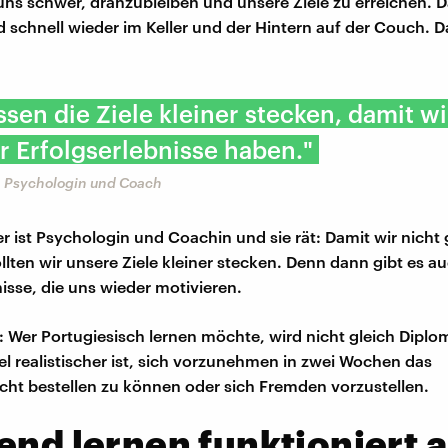
es uns schwer, dranzubleiben und unsere Ziele zu erreichen. 
 schnell wieder im Keller und der Hintern auf der Couch. 
sen die Ziele kleiner stecken, damit wi
r Erfolgserlebnisse haben."
r, Psychologin und Coach
er ist Psychologin und Coachin und sie rät: Damit wir nicht 
llten wir unsere Ziele kleiner stecken. Denn dann gibt es au
nisse, die uns wieder motivieren.
: Wer Portugiesisch lernen möchte, wird nicht gleich Dipl
iel realistischer ist, sich vorzunehmen in zwei Wochen das
icht bestellen zu können oder sich Fremden vorzustellen.
end lernen funktioniert 