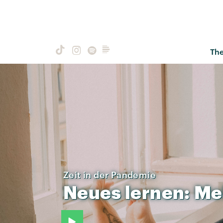
Th
Zeit in der Pandemie
Neues
lernen:
Me