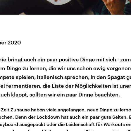
ber 2020
e bringt auch ein paar positive Dinge mit sich - zum
um Dinge zu lernen, die wir uns schon ewig vorgen
pete spielen, Italienisch sprechen, in den Spagat 
l fermentieren, die Liste der Möglichkeiten ist une
uch klappt, sollten wir ein paar Dinge beachten.
Zeit Zuhause haben viele angefangen, neue Dinge zu lerne
chen. Denn der Lockdown hat auch ein paar gute Seiten. E
Keyboard ausgepackt oder die Leidenschaft für Workouts e