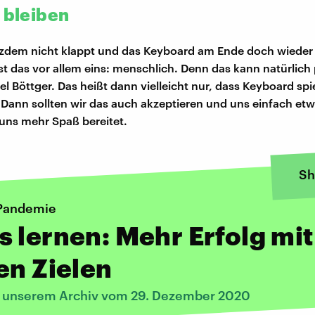
l bleiben
zdem nicht klappt und das Keyboard am Ende doch wieder 
ist das vor allem eins: menschlich. Denn das kann natürlich
el Böttger. Das heißt dann vielleicht nur, dass Keyboard spi
t. Dann sollten wir das auch akzeptieren und uns einfach et
uns mehr Spaß bereitet.
Sh
 Pandemie
 lernen: Mehr Erfolg mit
en Zielen
s unserem Archiv vom 29. Dezember 2020