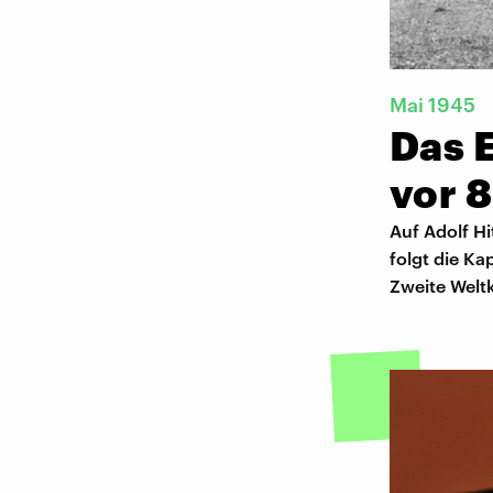
Mai 1945
Das 
vor 
Auf Adolf H
folgt die Ka
Zweite Weltk