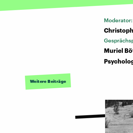
Moderator
Christoph
Gesprächsp
Muriel Bö
Psycholo
Weitere Beiträge