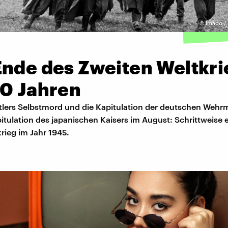
©
Imago /
Ende des Zweiten Weltkri
80 Jahren
itlers Selbstmord und die Kapitulation der deutschen Wehr
pitulation des japanischen Kaisers im August: Schrittweise 
rieg im Jahr 1945.