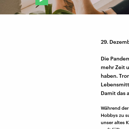
29. Dezem
Die Pandemi
mehr Zeit 
haben. Trom
Lebensmitte
Damit das a
Während der 
Hobbys zu su
unser altes 