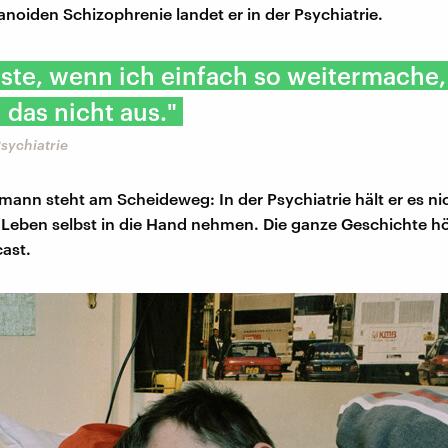
anoiden Schizophrenie landet er in der Psychiatrie.
ste, wenn ich einfach so weitermache
h das nicht aus."
Psychiatrie
ann steht am Scheideweg: In der Psychiatrie hält er es nic
 Leben selbst in die Hand nehmen. Die ganze Geschichte hör
ast.