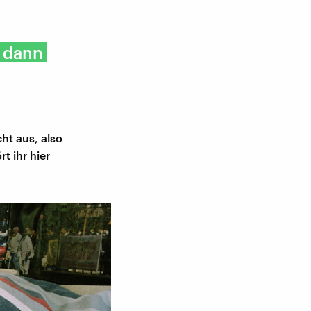
, dann
ht aus, also
t ihr hier