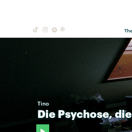
Th
Tino
Die
Psychose,
die