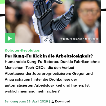
©
picture alliance / Joko | Joko
Roboter-Revolution
Per Kung-Fu Kick in die Arbeitslosigkeit?
Humanoide Kung-Fu-Roboter. Dunkle Fabriken ohne
Menschen. Tech-CEOs, die den Verlust
Abertausender Jobs prognostizieren: Gregor und
Anca schauen hinter die Drohkulisse der
automatisierten Arbeitslosigkeit und fragen: Ist
wirklich niemand mehr sicher?
Sendung vom: 23. April 2026 |
Download