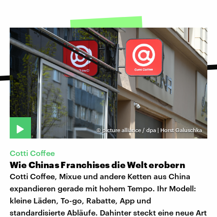
©
picture alliance / dpa | Horst Galuschka
Cotti Coffee
Wie Chinas Franchises die Welt erobern
Cotti Coffee, Mixue und andere Ketten aus China
expandieren gerade mit hohem Tempo. Ihr Modell:
kleine Läden, To-go, Rabatte, App und
standardisierte Abläufe. Dahinter steckt eine neue Art