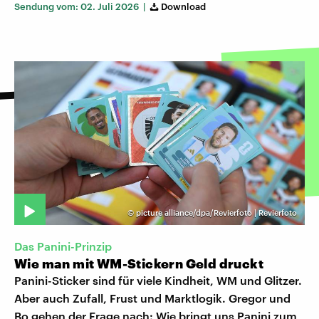
Sendung vom: 02. Juli 2026 |
Download
©
picture alliance/dpa/Revierfoto | Revierfoto
Das Panini-Prinzip
Wie man mit WM-Stickern Geld druckt
Panini-Sticker sind für viele Kindheit, WM und Glitzer.
Aber auch Zufall, Frust und Marktlogik. Gregor und
Bo gehen der Frage nach: Wie bringt uns Panini zum