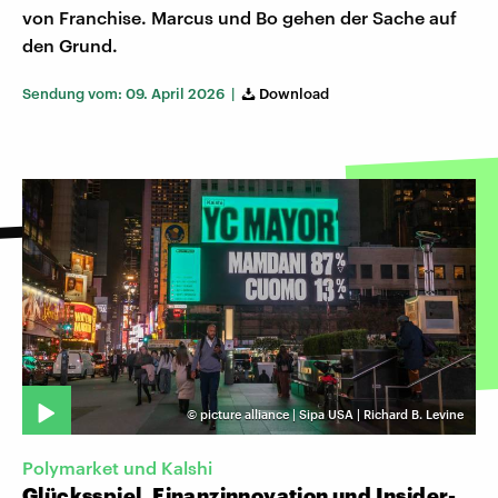
von Franchise. Marcus und Bo gehen der Sache auf
den Grund.
Sendung vom: 09. April 2026 |
Download
©
picture alliance | Sipa USA | Richard B. Levine
Polymarket und Kalshi
Glücksspiel, Finanzinnovation und Insider-