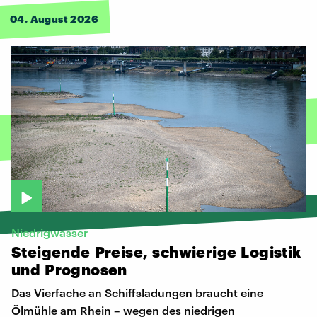
04. August 2026
Niedrigwasser
Steigende
Preise,
schwierige
Logistik
und
Prognosen
Das Vierfache an Schiffsladungen braucht eine
Ölmühle am Rhein – wegen des niedrigen