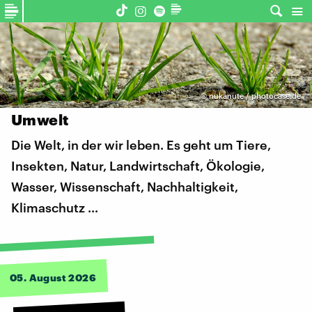
©
nukanute / photocase.de
Umwelt
Die Welt, in der wir leben. Es geht um Tiere,
Insekten, Natur, Landwirtschaft, Ökologie,
Wasser, Wissenschaft, Nachhaltigkeit,
Klimaschutz …
05. August 2026