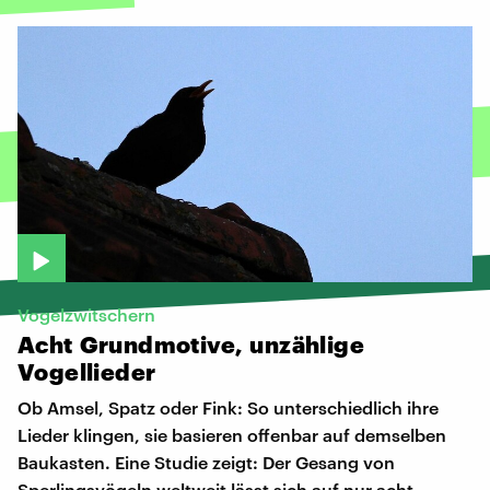
Vogelzwitschern
Acht
Grundmotive,
unzählige
Vogellieder
Ob Amsel, Spatz oder Fink: So unterschiedlich ihre
Lieder klingen, sie basieren offenbar auf demselben
Baukasten. Eine Studie zeigt: Der Gesang von
Sperlingsvögeln weltweit lässt sich auf nur acht