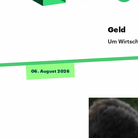
Geld
Um Wirtscha
06. August 2026