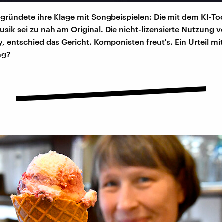
ründete ihre Klage mit Songbeispielen: Die mit dem KI-To
usik sei zu nah am Original. Die nicht-lizensierte Nutzung
y, entschied das Gericht. Komponisten freut's. Ein Urteil mi
ng?