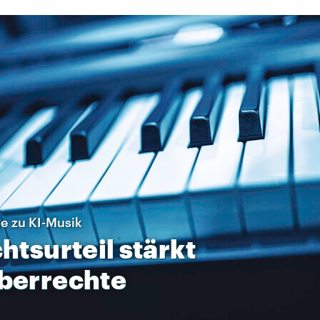
 zu KI-Musik
htsurteil
stärkt
berrechte