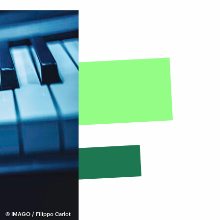
©
IMAGO / Filippo Carlot