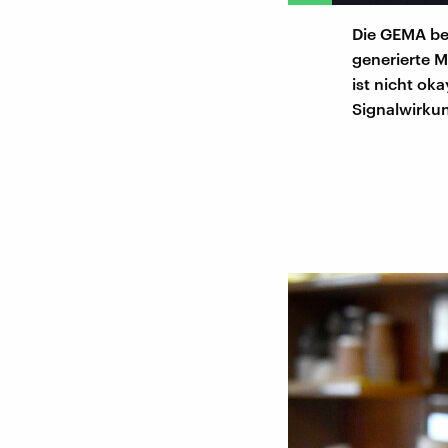
Die GEMA beg
generierte M
ist nicht oka
Signalwirku