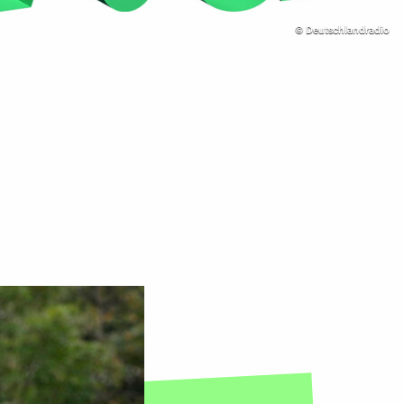
©
Deutschlandradio