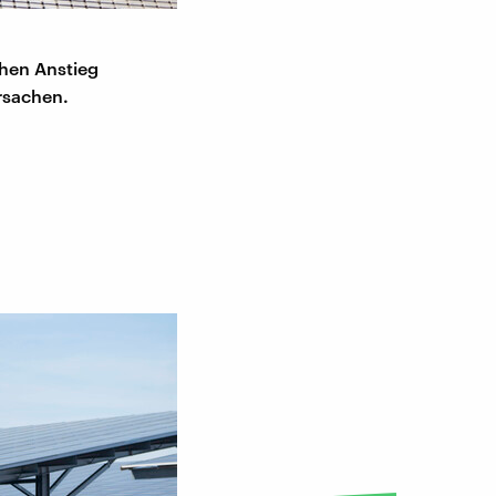
hen Anstieg
rsachen.