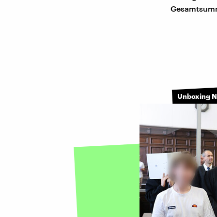
Gesamtsum
Unboxing 