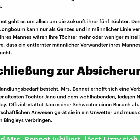
.
net geht es um alles: um die Zukunft ihrer fünf Töchter. De
Longbourn kann nur als Ganzes und in männlicher Linie ve
ihres Mannes wären ihre Töchter mehr oder weniger mittell
e, dass ein entfernter männlicher Verwandter ihres Mannes
ucht.
chließung zur Absicheru
andlungsbedarf besteht. Mrs. Bennet erhofft sich eine Ve
er ältesten Tochter Jane und dem wohlhabenden, ledigen 
ey. Offiziell stattet Jane seiner Schwester einen Besuch ab
chaftlichen Anwesen gerät sie in ein Unwetter und muss d
n Bingleys verbringen.
 Mrs. Bennet jubiliert, lässt Lizzy sich