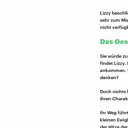
Lizzy beschl
sehr zum Mis
nicht verfügb
Das Ges
Sie würde zu
findet Lizzy.
ankommen. Un
denken?
Doch nichts 
ihren Charakt
Ihr Weg führt
kleinen Ewig
der Hitze de