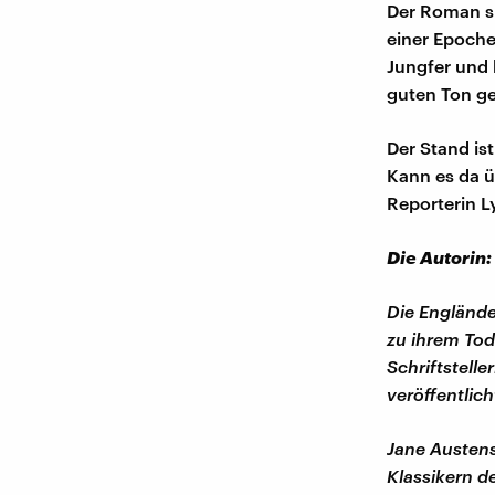
Der Roman spi
einer Epoche,
Jungfer und 
guten Ton ge
Der Stand is
Kann es da 
Reporterin L
Die Autorin:
Die Englände
zu ihrem Tod
Schriftstell
veröffentlich
Jane Austens
Klassikern de