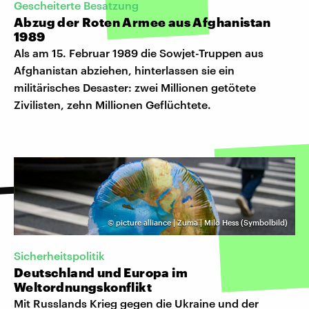
Gescheiterte Besatzung
Abzug der Roten Armee aus Afghanistan
1989
Als am 15. Februar 1989 die Sowjet-Truppen aus
Afghanistan abziehen, hinterlassen sie ein
militärisches Desaster: zwei Millionen getötete
Zivilisten, zehn Millionen Geflüchtete.
©
picture alliance | Zuma | Milo Hess (Symbolbild)
Sicherheitspolitik
Deutschland und Europa im
Weltordnungskonflikt
Mit Russlands Krieg gegen die Ukraine und der