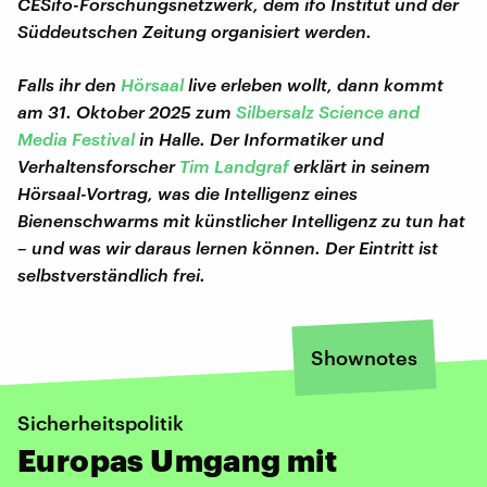
CESifo-Forschungsnetzwerk, dem ifo Institut und der
Süddeutschen Zeitung organisiert werden.
Falls ihr den
Hörsaal
live erleben wollt, dann kommt
am 31. Oktober 2025 zum
Silbersalz Science and
Media Festival
in Halle. Der Informatiker und
Verhaltensforscher
Tim Landgraf
erklärt in seinem
Hörsaal-Vortrag, was die Intelligenz eines
Bienenschwarms mit künstlicher Intelligenz zu tun hat
– und was wir daraus lernen können. Der Eintritt ist
selbstverständlich frei.
Shownotes
Sicherheitspolitik
Europas Umgang mit