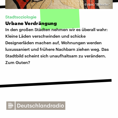
©
dpa | "El Bocho"
Stadtsoziologie
Urbane Verdrängung
In den großen Städten nehmen wir es überall wahr:
Kleine Läden verschwinden und schicke
Designerläden machen auf, Wohnungen werden
luxussaniert und frühere Nachbarn ziehen weg. Das
Stadtbild scheint sich unaufhaltsam zu verändern.
Zum Guten?