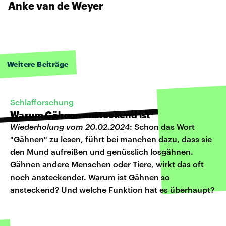
Anke van de Weyer
Weitere Beiträge
Schlafforschung
Warum Gähnen ansteckend ist
Wiederholung vom 20.02.2024
: Schon das Wort
"Gähnen" zu lesen, führt bei manchen dazu, dass sie
den Mund aufreißen und genüsslich losgähnen.
Gähnen andere Menschen oder Tiere, wirkt das oft
noch ansteckender. Warum ist Gähnen so
ansteckend? Und welche Funktion hat es überhaupt?