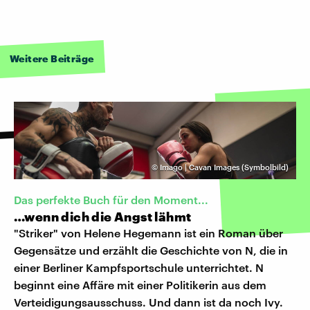
Weitere Beiträge
©
Imago | Cavan Images (Symbolbild)
Das perfekte Buch für den Moment...
…wenn dich die Angst lähmt
"Striker" von Helene Hegemann ist ein Roman über
Gegensätze und erzählt die Geschichte von N, die in
einer Berliner Kampfsportschule unterrichtet. N
beginnt eine Affäre mit einer Politikerin aus dem
Verteidigungsausschuss. Und dann ist da noch Ivy.