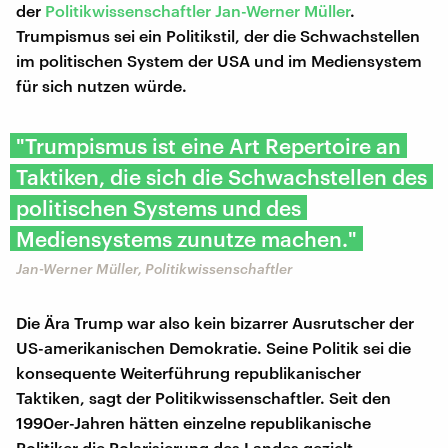
der
Politikwissenschaftler Jan-Werner Müller
.
Trumpismus sei ein Politikstil, der die Schwachstellen
im politischen System der USA und im Mediensystem
für sich nutzen würde.
"Trumpismus ist eine Art Repertoire an
Taktiken, die sich die Schwachstellen des
politischen Systems und des
Mediensystems zunutze machen."
Jan-Werner Müller, Politikwissenschaftler
Die Ära Trump war also kein bizarrer Ausrutscher der
US-amerikanischen Demokratie. Seine Politik sei die
konsequente Weiterführung republikanischer
Taktiken, sagt der Politikwissenschaftler. Seit den
1990er-Jahren hätten einzelne republikanische
Politiker die Polarisierung des Landes gezielt