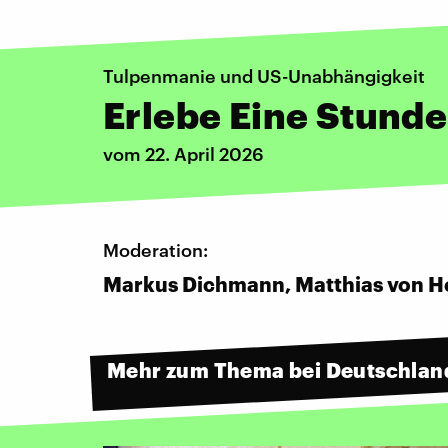
Tulpenmanie und US-Unabhängigkeit
Erlebe Eine Stunde 
vom 22. April 2026
Moderation:
Markus Dichmann, Matthias von He
Mehr zum Thema bei Deutschlan