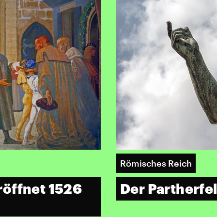
Römisches Reich
röffnet 1526
Der Partherfe