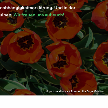
Unabhängigkeitserklärung. Und in der
Tulpen.
Wir freuen uns auf euch!
©
picture alliance / Zoonar | Ilja Enger-Tsizikov