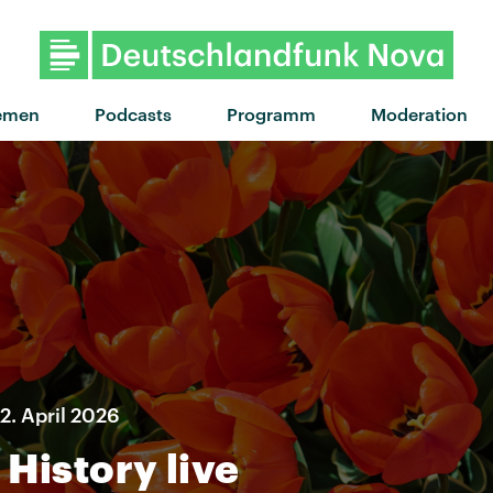
emen
Podcasts
Programm
Moderation
2. April 2026
History live