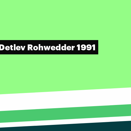
Detlev Rohwedder 1991