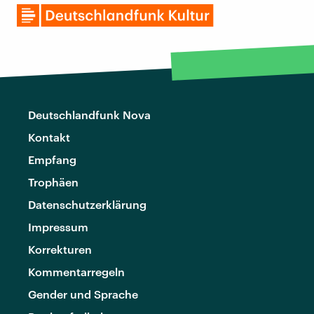
Deutschlandfunk Nova
Kontakt
Empfang
Trophäen
Datenschutzerklärung
Impressum
Korrekturen
Kommentarregeln
Gender und Sprache