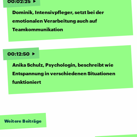
00
:
02
:
25
Dominik, Intensivpfleger, setzt bei der
emotionalen Verarbeitung auch auf
Teamkommunikation
00
:
12
:
50
Anika Schulz, Psychologin, beschreibt wie
Entspannung in verschiedenen Situationen
funktioniert
Weitere Beiträge