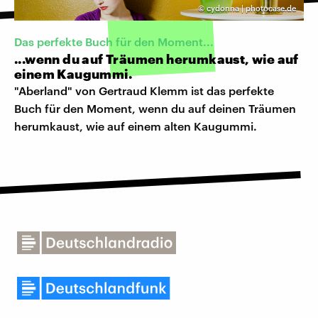
©
cydonna | photocase.de
Das perfekte Buch für den Moment...
...wenn du auf Träumen herumkaust, wie auf
einem Kaugummi.
"Aberland" von Gertraud Klemm ist das perfekte
Buch für den Moment, wenn du auf deinen Träumen
herumkaust, wie auf einem alten Kaugummi.