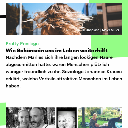
©
Unsplash | Maxx Miller
Pretty Privilege
Wie Schönsein uns im Leben weiterhilft
Nachdem Marlies sich ihre langen lockigen Haare
abgeschnitten hatte, waren Menschen plötzlich
weniger freundlich zu ihr. Soziologe Johannes Krause
erklärt, welche Vorteile attraktive Menschen im Leben
haben.