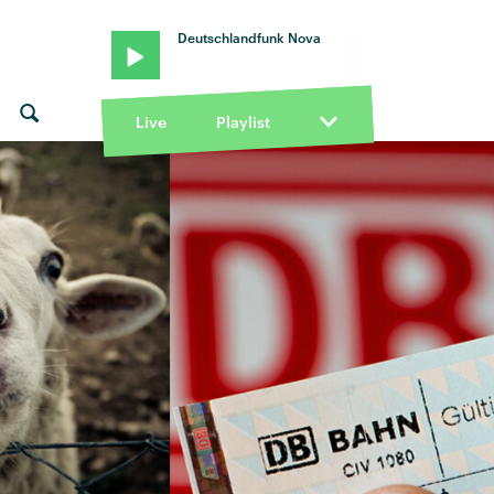
Deutschlandfunk Nova
Live
Playlist