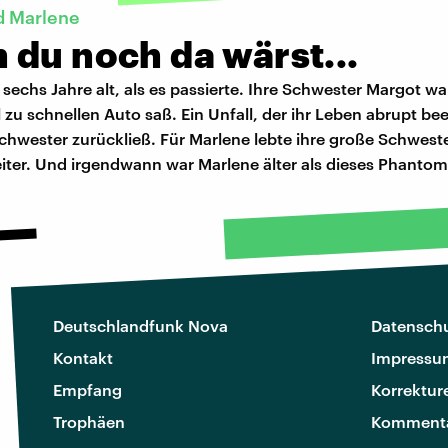
d Marlene
 du noch da wärst...
sechs Jahre alt, als es passierte. Ihre Schwester Margot war 
l zu schnellen Auto saß. Ein Unfall, der ihr Leben abrupt be
Schwester zurückließ. Für Marlene lebte ihre große Schweste
ter. Und irgendwann war Marlene älter als dieses Phantom
Deutschlandfunk Nova
Datenschu
Kontakt
Impressu
Empfang
Korrektur
Trophäen
Kommenta