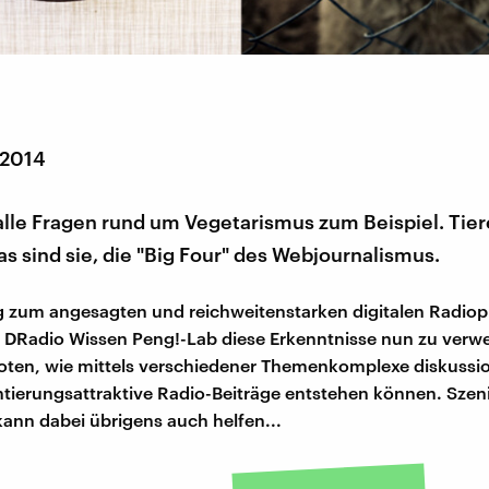
 2014
alle Fragen rund um Vegetarismus zum Beispiel. Tier
as sind sie, die "Big Four" des Webjournalismus.
 zum angesagten und reichweitenstarken digitalen Radi
 DRadio Wissen Peng!-Lab diese Erkenntnisse nun zu verw
oten, wie mittels verschiedener Themenkomplexe diskussi
ierungsattraktive Radio-Beiträge entstehen können. Szen
 kann dabei übrigens auch helfen...