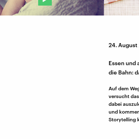
24. August
Essen und 
die Bahn: d
Auf dem Weg
versucht das
dabei auszul
und komment
Storytelling