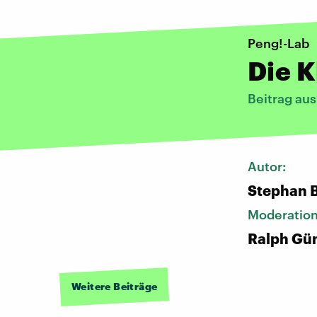
Peng!-Lab
Die K
Beitrag au
Autor:
Stephan 
Moderatio
Ralph Gü
Weitere Beiträge