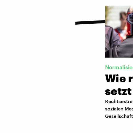
Normalisi
Wie r
setzt
Rechtsextrem
sozialen Med
Gesellschaft