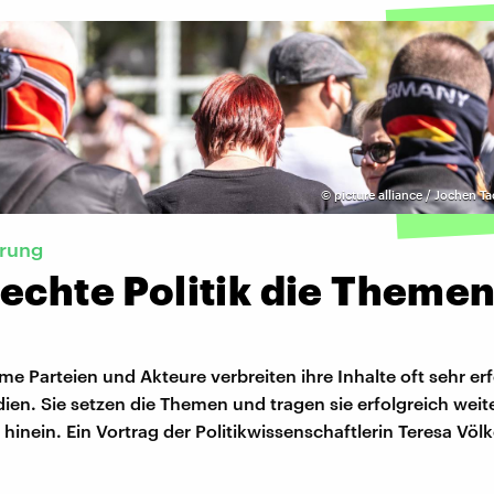
©
picture alliance / Jochen T
erung
echte Politik die Theme
e Parteien und Akteure verbreiten ihre Inhalte oft sehr erf
ien. Sie setzen die Themen und tragen sie erfolgreich weite
 hinein. Ein Vortrag der Politikwissenschaftlerin Teresa Völk