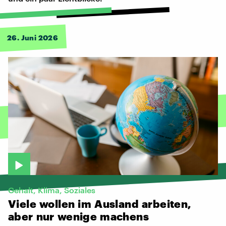
26. Juni 2026
Gehalt, Klima, Soziales
Viele
wollen
im
Ausland
arbeiten,
aber
nur
wenige
machens