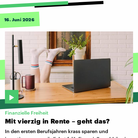
16. Juni 2026
Finanzielle Freiheit
Mit
vierzig
in
Rente
–
geht
das?
In den ersten Berufsjahren krass sparen und