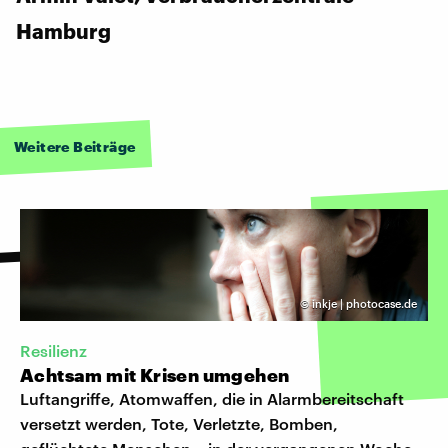
Hamburg
Weitere Beiträge
©
inkje | photocase.de
Resilienz
Achtsam mit Krisen umgehen
Luftangriffe, Atomwaffen, die in Alarmbereitschaft
versetzt werden, Tote, Verletzte, Bomben,