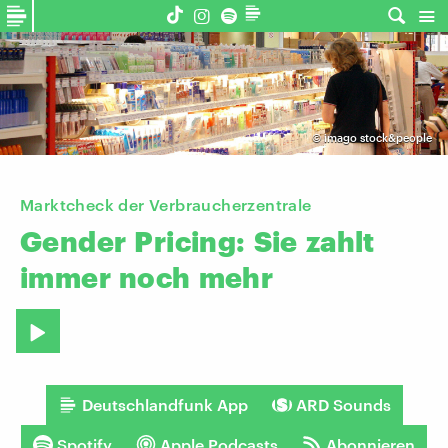
©
imago stock&people
Marktcheck der Verbraucherzentrale
Gender
Pricing:
Sie
zahlt
immer
noch
mehr
Deutschlandfunk App
ARD Sounds
Spotify
Apple Podcasts
Abonnieren