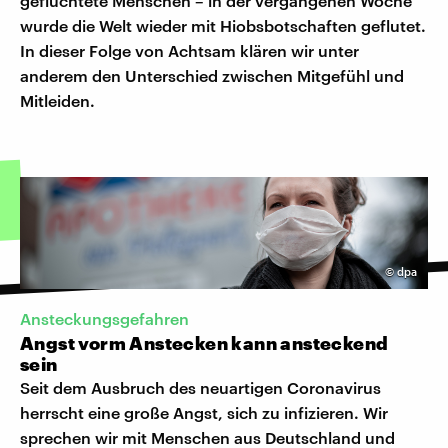
geflüchtete Menschen – in der vergangenen Woche
wurde die Welt wieder mit Hiobsbotschaften geflutet.
In dieser Folge von Achtsam klären wir unter
anderem den Unterschied zwischen Mitgefühl und
Mitleiden.
©
dpa
Ansteckungsgefahren
Angst vorm Anstecken kann ansteckend
sein
Seit dem Ausbruch des neuartigen Coronavirus
herrscht eine große Angst, sich zu infizieren. Wir
sprechen wir mit Menschen aus Deutschland und