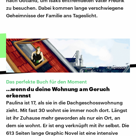
nach Gotland, um Isaks entfremdeten Vater Fredrik
zu besuchen. Dabei kommen lange verschwiegene
Geheimnisse der Familie ans Tageslicht.
©
reprodukt
Das perfekte Buch für den Moment
…wenn du deine Wohnung am Geruch
erkennst
Paulina ist 17, als sie in die Dachgeschosswohnung
zieht. Mit fast 30 wohnt sie immer noch dort. Längst
ist ihr Zuhause mehr geworden als nur ein Ort, an
dem sie wohnt. Er ist eng verknüpft mit ihr selbst. Die
613 Seiten lange Graphic Novel ist eine intensive