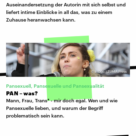
Auseinandersetzung der Autorin mit sich selbst und
liefert intime Einblicke in all das, was zu einem
Zuhause heranwachsen kann.
©
Imago | ZUMA Press
Pansexuell, Pansexuelle und Pansexualität
PAN – was?
Mann, Frau, Trans* - mir doch egal. Wen und wie
Pansexuelle lieben, und warum der Begriff
problematisch sein kann.