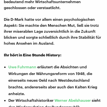
bedeutend mehr Wirtschaftsunternehmen
geschlossen oder verstaatlicht.
Die D-Mark hatte vor allem einen psychologischen
Aspekt: Sie machte den Menschen Mut, ließ sie trotz
ihrer miserablen Lage zuversichtlich in die Zukunft
blicken und sorgte schließlich durch ihre Stabilität für
hohes Ansehen im Ausland.
Ihr hört in Eine Stunde History:
Uwe Fuhrmann
erläutert die Absichten und
Wirkungen der Währungsreform von 1948, die
einerseits neues Geld nach Westdeutschland
brachte, andererseits aber auch den Kalten Krieg
anheizte.
Der Wirtschaftshistoriker
Werner Abelshauser
sieht
den Wiederaufstieg der Bundesrepublik