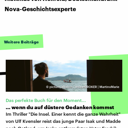
Nova-Geschichtsexperte
Weitere Beiträge
©
picture alliance / imageBROKER | MartinxMarie
Das perfekte Buch für den Moment...
… wenn du auf düstere Gedanken kommst
Im Thriller "Die Insel. Einer kennt die ganze Wahrheit"
von Ulf Kvensler reist das junge Paar Isak und Madde