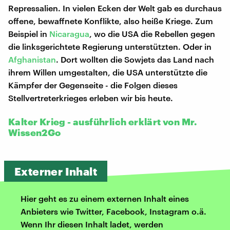
Repressalien. In vielen Ecken der Welt gab es durchaus
offene, bewaffnete Konflikte, also heiße Kriege. Zum
Beispiel in
Nicaragua
, wo die USA die Rebellen gegen
die linksgerichtete Regierung unterstützten. Oder in
Afghanistan
. Dort wollten die Sowjets das Land nach
ihrem Willen umgestalten, die USA unterstützte die
Kämpfer der Gegenseite - die Folgen dieses
Stellvertreterkrieges erleben wir bis heute.
Kalter Krieg - ausführlich erklärt von Mr.
Wissen2Go
Externer Inhalt
Hier geht es zu einem externen Inhalt eines
Anbieters wie Twitter, Facebook, Instagram o.ä.
Wenn Ihr diesen Inhalt ladet, werden