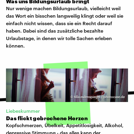
Was uns Bildungsurlaub bringt
Nur wenige machen Bildungsurlaub, vielleicht weil
das Wort ein bisschen langweilig klingt oder weil sie
einfach nicht wissen, dass sie ein Recht darauf
haben. Dabei sind das zusätzliche bezahlte
Urlaubstage, in denen wir tolle Sachen erleben
können.
©
tilla eulenspiegel / photocase.de
Liebeskummer
Das flickt gebrochene Herzen
Kopfschmerzen, Übelkeit, Appetitlosigkeit, Alkohol,
depressive Stimmung - das alles kann der