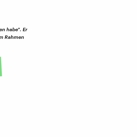
en habe". Er
, im Rahmen