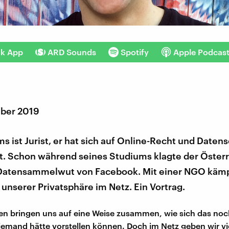
nk App
ARD Sounds
Spotify
Apple Podcas
ber 2019
 ist Jurist, er hat sich auf Online-Recht und Daten
rt. Schon während seines Studiums klagte der Öster
Datensammelwut von Facebook. Mit einer NGO kämpf
unserer Privatsphäre im Netz. Ein Vortrag.
en bringen uns auf eine Weise zusammen, wie sich das noc
niemand hätte vorstellen können. Doch im Netz geben wir vi