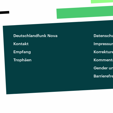
Deutschlandfunk Nova
Datenschu
Kontakt
Impressu
Empfang
Korrektur
Trophäen
Kommenta
Gender u
Barrierefr