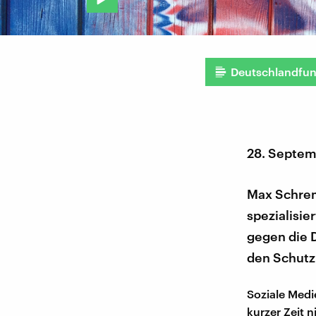
Deutschlandfu
28. Septem
Max Schrems
spezialisie
gegen die 
den Schutz 
Soziale Medi
kurzer Zeit 