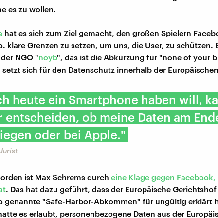
ne es zu wollen.
s
hat es sich zum Ziel gemacht, den großen Spielern Faceb
. klare Grenzen zu setzen, um uns, die User, zu schützen. E
 der NGO "
noyb
", das ist die Abkürzung für "none of your b
 setzt sich für den Datenschutz innerhalb der Europäischen
h heute ein Smartphone haben will, ka
r entscheiden, ob meine Daten am End
iegen oder bei Apple."
Jurist
orden ist Max Schrems durch
eine Klage gegen Facebook, 
at
. Das hat dazu geführt, dass der Europäische Gerichtshof 
o genannte "Safe-Harbor-Abkommen" für ungültig erklärt h
tte es erlaubt, personenbezogene Daten aus der Europäi