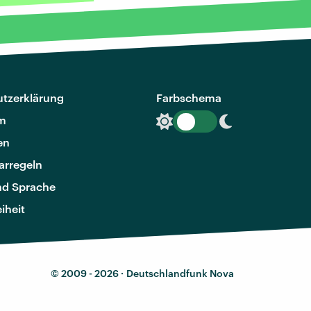
tzerklärung
Farbschema
m
en
rregeln
nd Sprache
eiheit
© 2009 - 2026 ·
Deutschlandfunk Nova