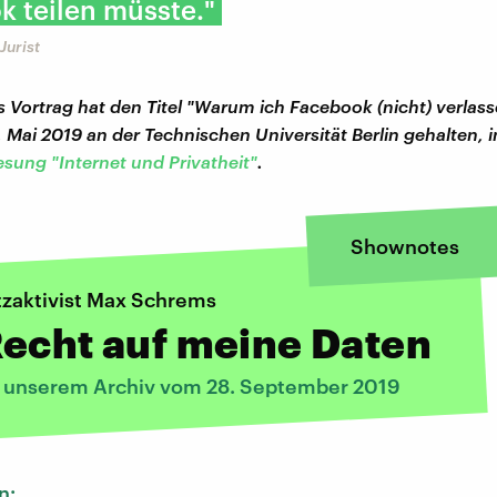
 teilen müsste."
Jurist
Vortrag hat den Titel "Warum ich Facebook (nicht) verlass
. Mai 2019 an der Technischen Universität Berlin gehalten
esung "Internet und Privatheit"
.
Shownotes
zaktivist Max Schrems
echt auf meine Daten
s unserem Archiv vom 28. September 2019
n: