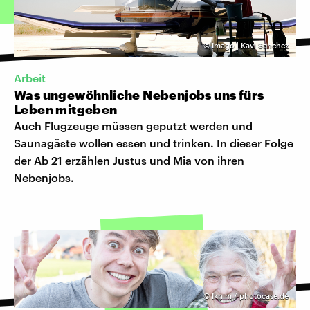
©
Imago | Kavi Sanchez
Arbeit
Was ungewöhnliche Nebenjobs uns fürs
Leben mitgeben
Auch Flugzeuge müssen geputzt werden und
Saunagäste wollen essen und trinken. In dieser Folge
der Ab 21 erzählen Justus und Mia von ihren
Nebenjobs.
©
Iknim / photocase.de