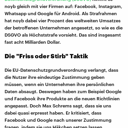
noyb gleich mit vier Firmen auf: Facebook, Instagram,
Whatsapp und Google für Android. Als Strafrahmen
hat noyb dabei vier Prozent des weltweiten Umsatzes
der betroffenen Unternehmen angesetzt, so wie es die
DSGVO als Höchststrafe vorsieht. Das sind insgesamt
fast acht Milliarden Dollar.
Die "Friss oder Stirb" Taktik
Die EU-Datenschutzgrundverordnung verlangt, dass
die Nutzer ihre eindeutige Zustimmung geben
müssen, wenn ein Unternehmen ihre persönlichen
Daten absaugt. Deswegen haben zum Beispiel Google
und Facebook ihre Produkte an die neuen Richtlinien
angepasst. Doch Max Schrems sagt, dass sie uns
dabei quasi erpresst haben. Er kritisiert, dass
Facebook und Google nach unserer Zustimmung
fragen, indem sie uns Häkchen setzen lassen.