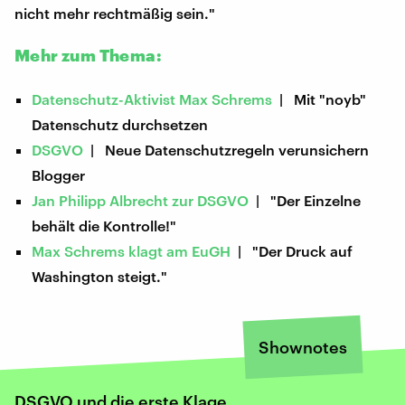
nicht mehr rechtmäßig sein."
Mehr zum Thema:
Datenschutz-Aktivist Max Schrems
| Mit "noyb"
Datenschutz durchsetzen
DSGVO
| Neue Datenschutzregeln verunsichern
Blogger
Jan Philipp Albrecht zur DSGVO
| "Der Einzelne
behält die Kontrolle!"
Max Schrems klagt am EuGH
| "Der Druck auf
Washington steigt."
Shownotes
DSGVO und die erste Klage