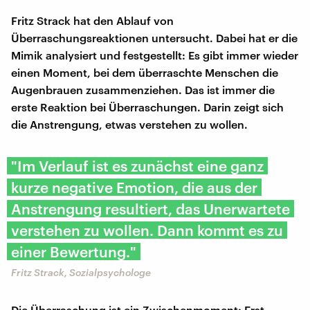
Fritz Strack hat den Ablauf von
Überraschungsreaktionen untersucht. Dabei hat er die
Mimik analysiert und festgestellt: Es gibt immer wieder
einen Moment, bei dem überraschte Menschen die
Augenbrauen zusammenziehen. Das ist immer die
erste Reaktion bei Überraschungen. Darin zeigt sich
die Anstrengung, etwas verstehen zu wollen.
"Im Verlauf ist es zunächst eine ganz
kurze negative Emotion, die aus der
Anstrengung resultiert, das Unerwartete
verstehen zu wollen. Dann kommt es zu
einer Bewertung."
Fritz Strack, Sozialpsychologe
Die Überraschung ist ein Zwischenmoment: Erst