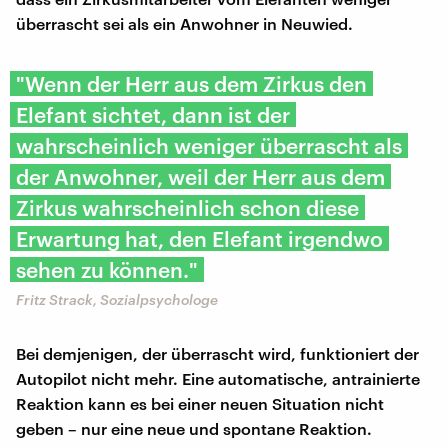
überrascht sei als ein Anwohner in Neuwied.
"Wenn der Herr aus dem Zirkus den
Elefant sichtet, dann ist der
wahrscheinlich weniger überrascht als
der Anwohner, weil der Herr aus dem
Zirkus wahrscheinlich schon diese
Erwartung hat, den Elefant irgendwo
sehen zu können."
Fritz Strack, Sozialpsychologe
Bei demjenigen, der überrascht wird, funktioniert der
Autopilot nicht mehr. Eine automatische, antrainierte
Reaktion kann es bei einer neuen Situation nicht
geben – nur eine neue und spontane Reaktion.