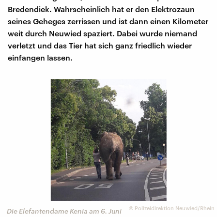
Bredendiek. Wahrscheinlich hat er den Elektrozaun
seines Geheges zerrissen und ist dann einen Kilometer
weit durch Neuwied spaziert. Dabei wurde niemand
verletzt und das Tier hat sich ganz friedlich wieder
einfangen lassen.
©
Polizeidirektion Neuwied/Rhein
Die Elefantendame Kenia am 6. Juni