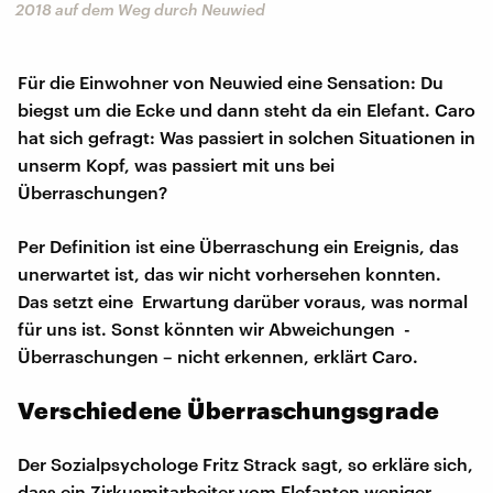
2018 auf dem Weg durch Neuwied
Für die Einwohner von Neuwied eine Sensation: Du
biegst um die Ecke und dann steht da ein Elefant. Caro
hat sich gefragt: Was passiert in solchen Situationen in
unserm Kopf, was passiert mit uns bei
Überraschungen?
Per Definition ist eine Überraschung ein Ereignis, das
unerwartet ist, das wir nicht vorhersehen konnten.
Das setzt eine Erwartung darüber voraus, was normal
für uns ist. Sonst könnten wir Abweichungen -
Überraschungen – nicht erkennen, erklärt Caro.
Verschiedene Überraschungsgrade
Der Sozialpsychologe Fritz Strack sagt, so erkläre sich,
dass ein Zirkusmitarbeiter vom Elefanten weniger