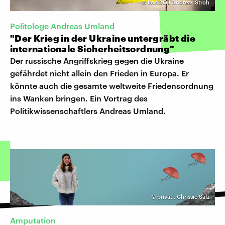
©
IMAGO I Andreas Stroh
Politologe Andreas Umland
"Der Krieg in der Ukraine untergräbt die
internationale Sicherheitsordnung"
Der russische Angriffskrieg gegen die Ukraine
gefährdet nicht allein den Frieden in Europa. Er
könnte auch die gesamte weltweite Friedensordnung
ins Wanken bringen. Ein Vortrag des
Politikwissenschaftlers Andreas Umland.
©
privat
,
Chrissie Salz
Amputation