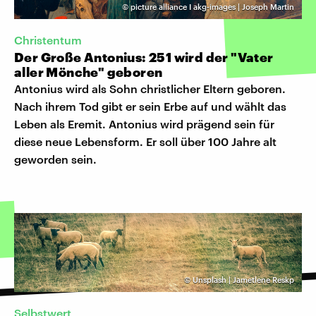
©
picture alliance I akg-images | Joseph Martin
Christentum
Der Große Antonius: 251 wird der "Vater
aller Mönche" geboren
Antonius wird als Sohn christlicher Eltern geboren.
Nach ihrem Tod gibt er sein Erbe auf und wählt das
Leben als Eremit. Antonius wird prägend sein für
diese neue Lebensform. Er soll über 100 Jahre alt
geworden sein.
©
Unsplash | Jametlene Reskp
Selbstwert