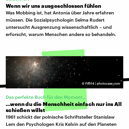
Wenn wir uns ausgeschlossen fühlen
Was Mobbing ist, hat Antonia über Jahre erfahren
müssen. Die Sozialpsychologin Selma Rudert
untersucht Ausgrenzung wissenschaftlich – und
erforscht, warum Menschen andere so behandeln.
©
Fiffi14 | photocase.com
Das perfekte Buch für den Moment…
…wenn du die Menschheit einfach nur ins All
schießen willst
1961 schickt der polnische Schriftsteller Stanislaw
Lem den Psychologen Kris Kelvin auf den Planeten