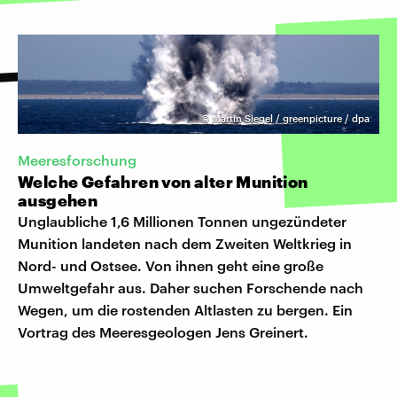
©
Martin Siegel / greenpicture / dpa
Meeresforschung
Welche Gefahren von alter Munition
ausgehen
Unglaubliche 1,6 Millionen Tonnen ungezündeter
Munition landeten nach dem Zweiten Weltkrieg in
Nord- und Ostsee. Von ihnen geht eine große
Umweltgefahr aus. Daher suchen Forschende nach
Wegen, um die rostenden Altlasten zu bergen. Ein
Vortrag des Meeresgeologen Jens Greinert.