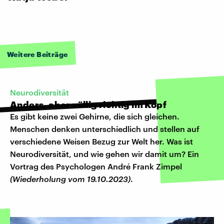
Weitere Beiträge
Neurodiversität
Anders, aber völlig richtig im Kopf
Es gibt keine zwei Gehirne, die sich gleichen.
Menschen denken unterschiedlich und stellen auf
verschiedene Weisen Bezug zur Welt her. Was ist
Neurodiversität, und wie gehen wir damit um? Ein
Vortrag des Psychologen André Frank Zimpel
(Wiederholung vom 19.10.2023)
.