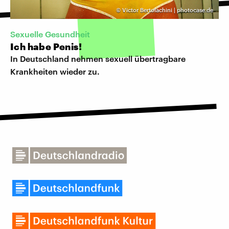
©
Victor Bertolachini | photocase.de
Sexuelle Gesundheit
Ich habe Penis!
In Deutschland nehmen sexuell übertragbare
Krankheiten wieder zu.