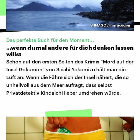
©
IMAGO / imagebroker
Das perfekte Buch für den Moment...
...wenn du mal andere für dich denken lassen
willst
Schon auf den ersten Seiten des Krimis "Mord auf der
Insel Gokumon" von Seishi Yokomizo hält man die
Luft an: Wenn die Fähre sich der Insel nähert, die so
unheilvoll aus dem Meer aufragt, dass selbst
Privatdetektiv Kindaichi lieber umdrehen würde.