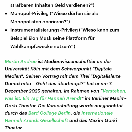
strafbaren Inhalten Geld verdienen?")
Monopol-Privileg ("Wieso dürfen sie als
Monopolisten operieren?")
Instrumentalisierungs-Privileg ("Wieso kann zum
Beispiel Elon Musk seine Plattform für
Wahlkampfzwecke nutzen?")
Martin Andree
ist Medienwissenschaftler an der
Universität Köln mit dem Schwerpunkt "Digitale
Medien". Seinen Vortrag mit dem Titel "Digitalisierte
Demokratie – Geht das überhaupt?" hat er am 7.
Dezember 2025 gehalten, im Rahmen von "
Verstehen,
was ist. Ein Tag für Hannah Arendt
" im Berliner Maxim-
Gorki-Theater. Die Veranstaltung wurde ausgerichtet
durch das
Bard College Berlin
, die
Internationale
Hannah Arendt Gesellschaft
und das Maxim Gorki
Theater.