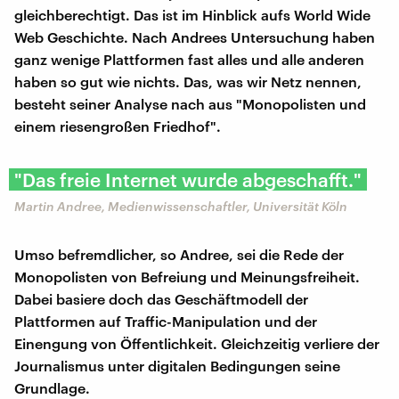
gleichberechtigt. Das ist im Hinblick aufs World Wide
Web Geschichte. Nach Andrees Untersuchung haben
ganz wenige Plattformen fast alles und alle anderen
haben so gut wie nichts. Das, was wir Netz nennen,
besteht seiner Analyse nach aus "Monopolisten und
einem riesengroßen Friedhof".
"Das freie Internet wurde abgeschafft."
Martin Andree, Medienwissenschaftler, Universität Köln
Umso befremdlicher, so Andree, sei die Rede der
Monopolisten von Befreiung und Meinungsfreiheit.
Dabei basiere doch das Geschäftmodell der
Plattformen auf Traffic-Manipulation und der
Einengung von Öffentlichkeit. Gleichzeitig verliere der
Journalismus unter digitalen Bedingungen seine
Grundlage.