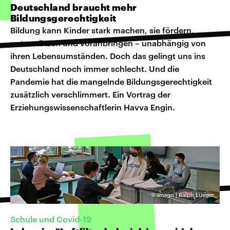
Deutschland braucht mehr
Bildungsgerechtigkeit
Bildung kann Kinder stark machen, sie fördern,
unterstützen und voranbringen – unabhängig von
ihren Lebensumständen. Doch das gelingt uns ins
Deutschland noch immer schlecht. Und die
Pandemie hat die mangelnde Bildungsgerechtigkeit
zusätzlich verschlimmert. Ein Vortrag der
Erziehungswissenschaftlerin Havva Engin.
©
Imago | Ralph Lueger
Schule und Covid-19