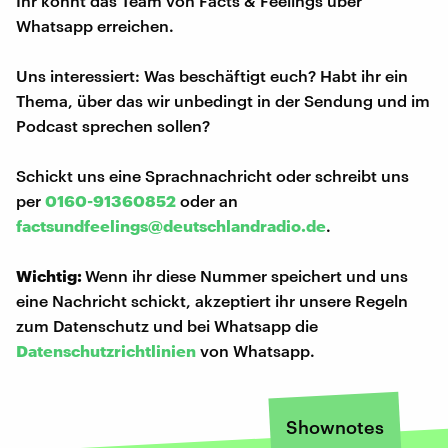
Ihr könnt das Team von Facts & Feelings über
Whatsapp erreichen.
Uns interessiert: Was beschäftigt euch? Habt ihr ein
Thema, über das wir unbedingt in der Sendung und im
Podcast sprechen sollen?
Schickt uns eine Sprachnachricht oder schreibt uns
per
0160-91360852
oder an
factsundfeelings@deutschlandradio.de
.
Wichtig:
Wenn ihr diese Nummer speichert und uns
eine Nachricht schickt, akzeptiert ihr unsere Regeln
zum Datenschutz und bei Whatsapp die
Datenschutzrichtlinien
von Whatsapp.
Shownotes