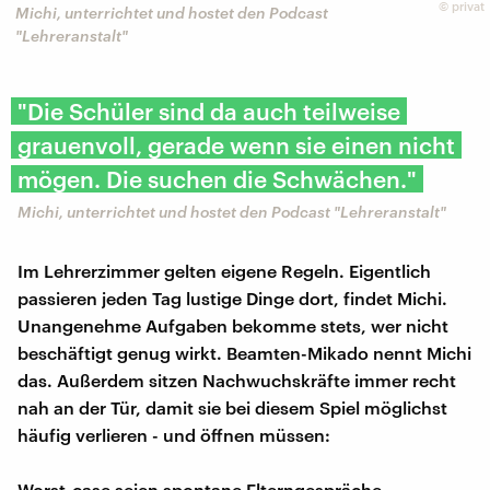
©
privat
Michi, unterrichtet und hostet den Podcast
"Lehreranstalt"
"Die Schüler sind da auch teilweise
grauenvoll, gerade wenn sie einen nicht
mögen. Die suchen die Schwächen."
Michi, unterrichtet und hostet den Podcast "Lehreranstalt"
Im Lehrerzimmer gelten eigene Regeln. Eigentlich
passieren jeden Tag lustige Dinge dort, findet Michi.
Unangenehme Aufgaben bekomme stets, wer nicht
beschäftigt genug wirkt. Beamten-Mikado nennt Michi
das. Außerdem sitzen Nachwuchskräfte immer recht
nah an der Tür, damit sie bei diesem Spiel möglichst
häufig verlieren - und öffnen müssen:
Worst-case seien spontane Elterngespräche,