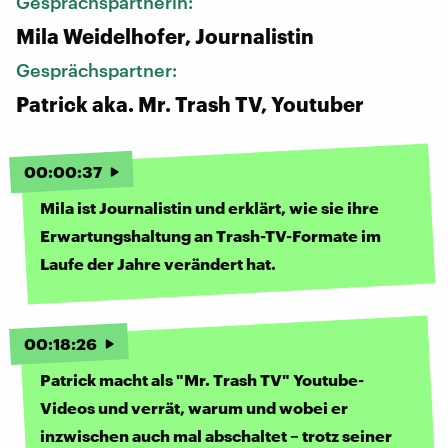
Gesprächspartnerin:
Mila Weidelhofer, Journalistin
Gesprächspartner:
Patrick aka. Mr. Trash TV, Youtuber
00
:
00
:
37
Mila ist Journalistin und erklärt, wie sie ihre
Erwartungshaltung an Trash-TV-Formate im
Laufe der Jahre verändert hat.
00
:
18
:
26
Patrick macht als "Mr. Trash TV" Youtube-
Videos und verrät, warum und wobei er
inzwischen auch mal abschaltet – trotz seiner