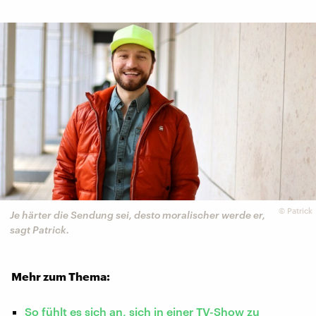
©
Patrick
Je härter die Sendung sei, desto moralischer werde er,
sagt Patrick.
Mehr zum Thema:
So fühlt es sich an, sich in einer TV-Show zu