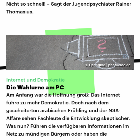
Nicht so schnell! – Sagt der Jugendpsychiater Rainer
Thomasius.
©
Springmo | photocase.de
Internet und Demokratie
Die Wahlurne am PC
Am Anfang war die Hoffnung groß: Das Internet
führe zu mehr Demokratie. Doch nach dem
gescheiterten arabischen Frühling und der NSA-
Affäre sehen Fachleute die Entwicklung skeptischer.
Was nun? Führen die verfügbaren Informationen im
Netz zu mündigen Bürgern oder haben die