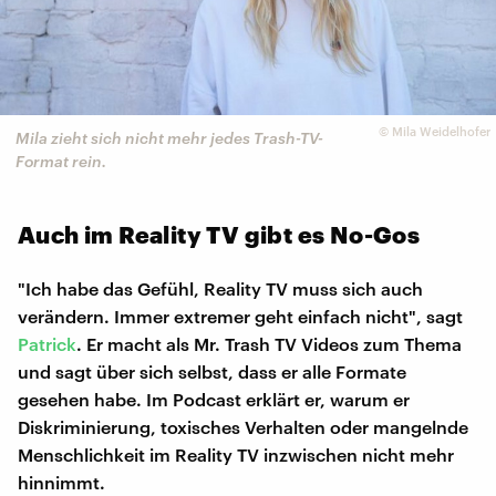
©
Mila Weidelhofer
Mila zieht sich nicht mehr jedes Trash-TV-
Format rein.
Auch im Reality TV gibt es No-Gos
"Ich habe das Gefühl, Reality TV muss sich auch
verändern. Immer extremer geht einfach nicht", sagt
Patrick
. Er macht als Mr. Trash TV Videos zum Thema
und sagt über sich selbst, dass er alle Formate
gesehen habe. Im Podcast erklärt er, warum er
Diskriminierung, toxisches Verhalten oder mangelnde
Menschlichkeit im Reality TV inzwischen nicht mehr
hinnimmt.