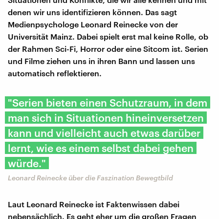
denen wir uns identifizieren können. Das sagt
Medienpsychologe Leonard Reinecke von der
Universität Mainz. Dabei spielt erst mal keine Rolle, ob
der Rahmen Sci-Fi, Horror oder eine Sitcom ist. Serien
und Filme ziehen uns in ihren Bann und lassen uns
automatisch reflektieren.
"Serien bieten einen Schutzraum, in dem
man sich in Situationen hineinversetzen
kann und vielleicht auch etwas darüber
lernt, wie es einem selbst dabei gehen
würde."
Leonard Reinecke über die Faszination Bewegtbild
Laut Leonard Reinecke ist Faktenwissen dabei
nebensächlich. Es geht eher um die großen Fragen