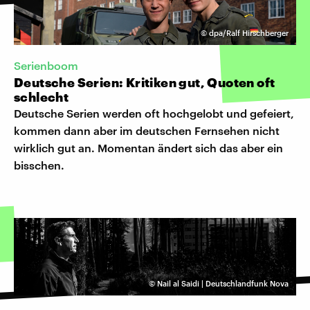
©
dpa/Ralf Hirschberger
Serienboom
Deutsche Serien: Kritiken gut, Quoten oft
schlecht
Deutsche Serien werden oft hochgelobt und gefeiert,
kommen dann aber im deutschen Fernsehen nicht
wirklich gut an. Momentan ändert sich das aber ein
bisschen.
©
Nail al Saidi | Deutschlandfunk Nova