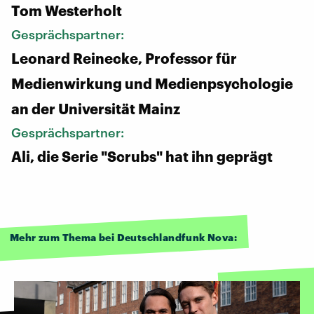
Tom Westerholt
Gesprächspartner:
Leonard Reinecke, Professor für
Medienwirkung und Medienpsychologie
an der Universität Mainz
Gesprächspartner:
Ali, die Serie "Scrubs" hat ihn geprägt
Mehr zum Thema bei Deutschlandfunk Nova: