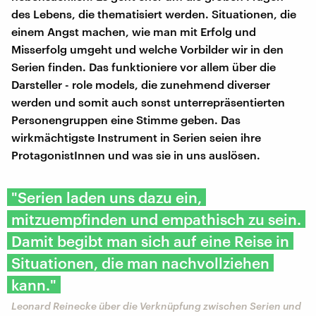
des Lebens, die thematisiert werden. Situationen, die
einem Angst machen, wie man mit Erfolg und
Misserfolg umgeht und welche Vorbilder wir in den
Serien finden. Das funktioniere vor allem über die
Darsteller - role models, die zunehmend diverser
werden und somit auch sonst unterrepräsentierten
Personengruppen eine Stimme geben. Das
wirkmächtigste Instrument in Serien seien ihre
ProtagonistInnen und was sie in uns auslösen.
"Serien laden uns dazu ein,
mitzuempfinden und empathisch zu sein.
Damit begibt man sich auf eine Reise in
Situationen, die man nachvollziehen
kann."
Leonard Reinecke über die Verknüpfung zwischen Serien und