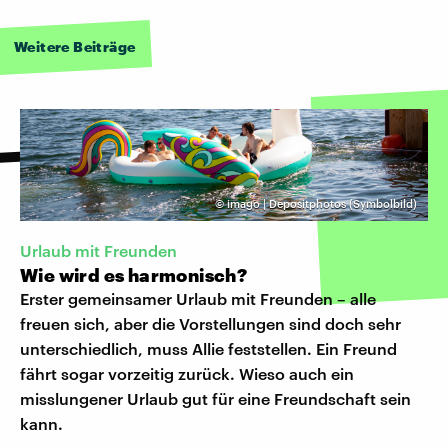
Weitere Beiträge
©
imago | Depositphotos (Symbolbild)
Urlaub mit Freunden
Wie wird es harmonisch?
Erster gemeinsamer Urlaub mit Freunden – alle
freuen sich, aber die Vorstellungen sind doch sehr
unterschiedlich, muss Allie feststellen. Ein Freund
fährt sogar vorzeitig zurück. Wieso auch ein
misslungener Urlaub gut für eine Freundschaft sein
kann.