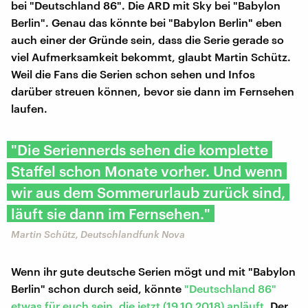
bei "Deutschland 86". Die ARD mit Sky bei "Babylon
Berlin". Genau das könnte bei "Babylon Berlin" eben
auch einer der Gründe sein, dass die Serie gerade so
viel Aufmerksamkeit bekommt, glaubt Martin Schütz.
Weil die Fans die Serien schon sehen und Infos
darüber streuen können, bevor sie dann im Fernsehen
laufen.
"Die Seriennerds sehen die komplette
Staffel schon Monate vorher. Und wenn
wir aus dem Sommerurlaub zurück sind,
läuft sie dann im Fernsehen."
Martin Schütz, Deutschlandfunk Nova
Wenn ihr gute deutsche Serien mögt und mit "Babylon
Berlin" schon durch seid, könnte
"Deutschland 86"
etwas für euch sein, die jetzt (19.10.2018) anläuft
. Der