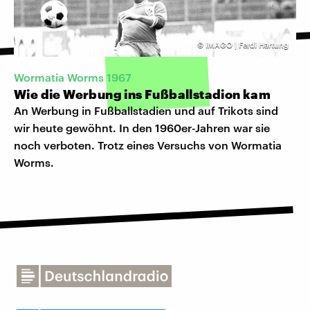
©
IMAGO | Ferdi Hartung
Wormatia Worms 1967
Wie die Werbung ins Fußballstadion kam
An Werbung in Fußballstadien und auf Trikots sind
wir heute gewöhnt. In den 1960er-Jahren war sie
noch verboten. Trotz eines Versuchs von Wormatia
Worms.