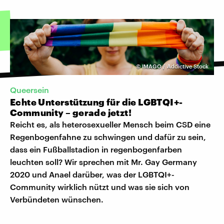
©
IMAGO / Addictive Stock
Queersein
Echte Unterstützung für die LGBTQI+-
Community – gerade jetzt!
Reicht es, als heterosexueller Mensch beim CSD eine
Regenbogenfahne zu schwingen und dafür zu sein,
dass ein Fußballstadion in regenbogenfarben
leuchten soll? Wir sprechen mit Mr. Gay Germany
2020 und Anael darüber, was der LGBTQI+-
Community wirklich nützt und was sie sich von
Verbündeten wünschen.