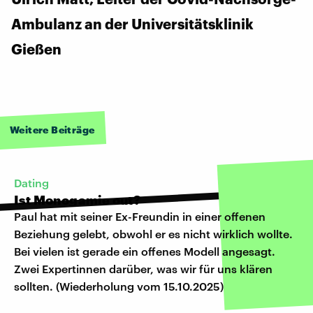
Ambulanz an der Universitätsklinik
Gießen
Weitere Beiträge
Dating
Ist Monogamie out?
Paul hat mit seiner Ex-Freundin in einer offenen
Beziehung gelebt, obwohl er es nicht wirklich wollte.
Bei vielen ist gerade ein offenes Modell angesagt.
Zwei Expertinnen darüber, was wir für uns klären
sollten. (Wiederholung vom 15.10.2025)