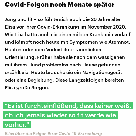
Covid-Folgen noch Monate später
Jung und fit – so fühlte sich auch die 26 Jahre alte
Elisa vor ihrer Covid-Erkrankung im November 2020.
Wie Lisa hatte auch sie einen milden Krankheitsverlauf
und kämpft noch heute mit Symptomen wie Atemnot,
Husten oder dem Verlust ihrer räumlichen
Orientierung. Früher habe sie nach dem Gassigehen
mit ihrem Hund problemlos nach Hause gefunden,
erzählt sie. Heute brauche sie ein Navigationsgerät
oder eine Begleitung. Diese Langzeitfolgen bereiten
Elisa große Sorgen.
"Es ist furchteinflößend, dass keiner weiß,
ob ich jemals wieder so fit werde wie
vorher."
Elisa über die Folgen ihrer Covid-19-Erkrankung