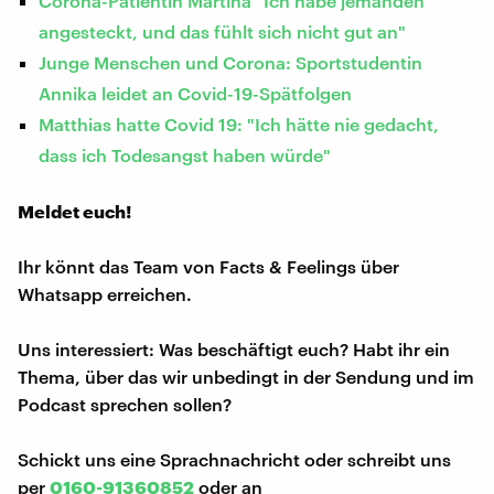
Corona-Patientin Martina "Ich habe jemanden
angesteckt, und das fühlt sich nicht gut an"
Junge Menschen und Corona: Sportstudentin
Annika leidet an Covid-19-Spätfolgen
Matthias hatte Covid 19: "Ich hätte nie gedacht,
dass ich Todesangst haben würde"
Meldet euch!
Ihr könnt das Team von Facts & Feelings über
Whatsapp erreichen.
Uns interessiert: Was beschäftigt euch? Habt ihr ein
Thema, über das wir unbedingt in der Sendung und im
Podcast sprechen sollen?
Schickt uns eine Sprachnachricht oder schreibt uns
per
0160-91360852
oder an