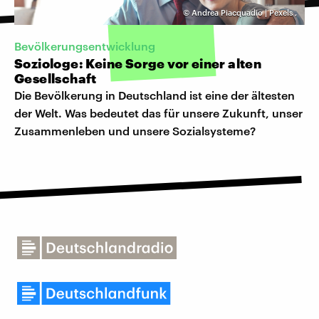
©
Andrea Piacquadio | Pexels
,
Bevölkerungsentwicklung
Soziologe: Keine Sorge vor einer alten
Gesellschaft
Die Bevölkerung in Deutschland ist eine der ältesten
der Welt. Was bedeutet das für unsere Zukunft, unser
Zusammenleben und unsere Sozialsysteme?