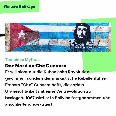
Weitere Beiträge
©
imago | robertharding
Tod eines Mythos
Der Mord an Che Guevara
Er will nicht nur die Kubanische Revolution
gewinnen, sondern der marxistische Rebellenführer
Ernesto "Che" Guevara hofft, die soziale
Ungerechtigkeit mit einer Weltrevolution zu
besiegen. 1967 wird er in Bolivien festgenommen und
anschließend exekutiert.