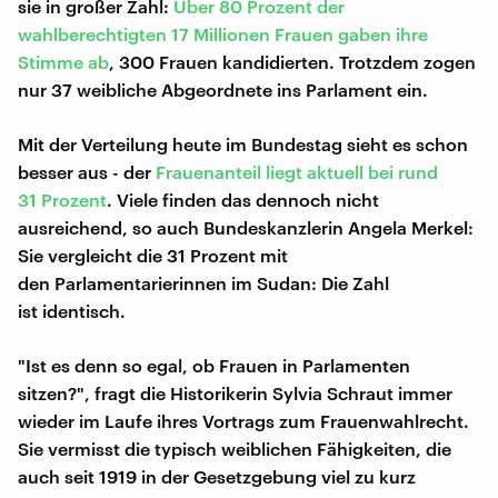
sie in großer Zahl:
Über 80 Prozent der
wahlberechtigten 17 Millionen Frauen gaben ihre
Stimme ab
, 300 Frauen kandidierten. Trotzdem zogen
nur 37 weibliche Abgeordnete ins Parlament ein.
Mit der Verteilung heute im Bundestag sieht es schon
besser aus - der
Frauenanteil liegt aktuell bei rund
31 Prozent
. Viele finden das dennoch nicht
ausreichend, so auch Bundeskanzlerin Angela Merkel:
Sie vergleicht die 31 Prozent mit
den Parlamentarierinnen im Sudan: Die Zahl
ist identisch.
"Ist es denn so egal, ob Frauen in Parlamenten
sitzen?", fragt die Historikerin Sylvia Schraut immer
wieder im Laufe ihres Vortrags zum Frauenwahlrecht.
Sie vermisst die typisch weiblichen Fähigkeiten, die
auch seit 1919 in der Gesetzgebung viel zu kurz