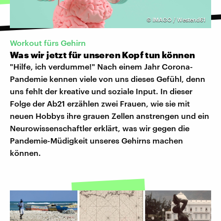
©
IMAGO / Westend61
Workout fürs Gehirn
Was wir jetzt für unseren Kopf tun können
"Hilfe, ich verdumme!" Nach einem Jahr Corona-
Pandemie kennen viele von uns dieses Gefühl, denn
uns fehlt der kreative und soziale Input. In dieser
Folge der Ab21 erzählen zwei Frauen, wie sie mit
neuen Hobbys ihre grauen Zellen anstrengen und ein
Neurowissenschaftler erklärt, was wir gegen die
Pandemie-Müdigkeit unseres Gehirns machen
können.