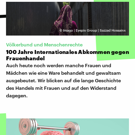
©
Imago | Eyepix Group | Sazzad Hossainx
Völkerbund und Menschenrechte
100 Jahre Internationales Abkommen gegen
Frauenhandel
Auch heute noch werden manche Frauen und
Mädchen wie eine Ware behandelt und gewaltsam
ausgebeutet. Wir blicken auf die lange Geschichte
des Handels mit Frauen und auf den Widerstand
dagegen.