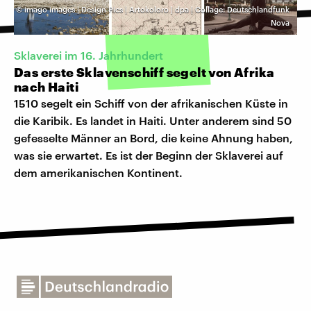
©
imago images | Design Pics | Artokoloro | dpa | Collage: Deutschlandfunk
Nova
Sklaverei im 16. Jahrhundert
Das erste Sklavenschiff segelt von Afrika
nach Haiti
1510 segelt ein Schiff von der afrikanischen Küste in
die Karibik. Es landet in Haiti. Unter anderem sind 50
gefesselte Männer an Bord, die keine Ahnung haben,
was sie erwartet. Es ist der Beginn der Sklaverei auf
dem amerikanischen Kontinent.