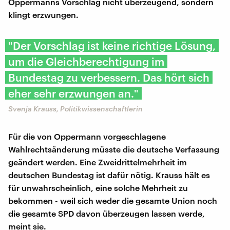
Oppermanns Vorschlag nicht überzeugend, sondern
klingt erzwungen.
"Der Vorschlag ist keine richtige Lösung,
um die Gleichberechtigung im
Bundestag zu verbessern. Das hört sich
eher sehr erzwungen an."
Svenja Krauss, Politikwissenschaftlerin
Für die von Oppermann vorgeschlagene
Wahlrechtsänderung müsste die deutsche Verfassung
geändert werden. Eine Zweidrittelmehrheit im
deutschen Bundestag ist dafür nötig. Krauss hält es
für unwahrscheinlich, eine solche Mehrheit zu
bekommen - weil sich weder die gesamte Union noch
die gesamte SPD davon überzeugen lassen werde,
meint sie.