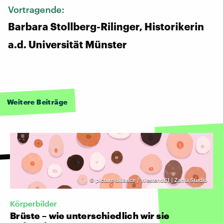
Vortragende:
Barbara Stollberg-Rilinger, Historikerin
a.d. Universität Münster
Weitere Beiträge
©
picture alliance / Westend61 | Zama Studio
Körperbilder
Brüste – wie unterschiedlich wir sie