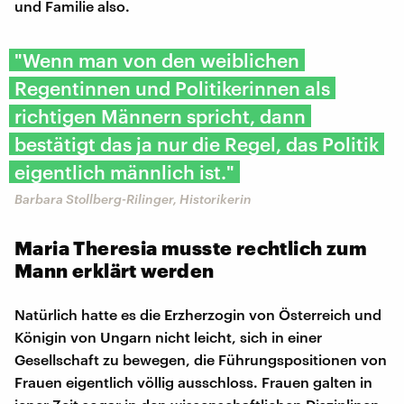
und Familie also.
"Wenn man von den weiblichen
Regentinnen und Politikerinnen als
richtigen Männern spricht, dann
bestätigt das ja nur die Regel, das Politik
eigentlich männlich ist."
Barbara Stollberg-Rilinger, Historikerin
Maria Theresia musste rechtlich zum
Mann erklärt werden
Natürlich hatte es die Erzherzogin von Österreich und
Königin von Ungarn nicht leicht, sich in einer
Gesellschaft zu bewegen, die Führungspositionen von
Frauen eigentlich völlig ausschloss. Frauen galten in