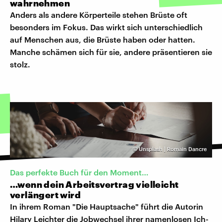
wahrnehmen
Anders als andere Körperteile stehen Brüste oft
besonders im Fokus. Das wirkt sich unterschiedlich
auf Menschen aus, die Brüste haben oder hatten.
Manche schämen sich für sie, andere präsentieren sie
stolz.
©
Unsplash | Romain Dancre
Das perfekte Buch für den Moment…
…wenn dein Arbeitsvertrag vielleicht
verlängert wird
In ihrem Roman "Die Hauptsache" führt die Autorin
Hilary Leichter die Jobwechsel ihrer namenlosen Ich-