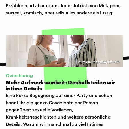
Erzählerin ad absurdum. Jeder Job ist eine Metapher,
surreal, komisch, aber teils alles andere als lustig.
©
imago images|Westend61
Oversharing
Mehr Aufmerksamkeit: Deshalb teilen wir
intime Details
Eine kurze Begegnung auf einer Party und schon
kennt ihr die ganze Geschichte der Person
gegenüber: sexuelle Vorlieben,
Krankheitsgeschichten und weitere persönliche
Details. Warum wir manchmal zu viel Intimes