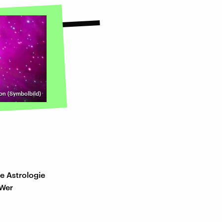
on (Symbolbild)
e Astrologie
 Wer