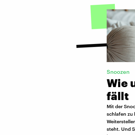
Snoozen
Wie u
fällt
Mit der Snoo
schlafen zu 
Weiterstell
steht. Und S