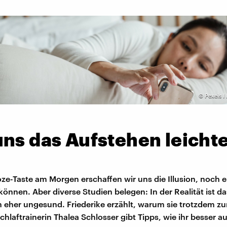
©
Pexels I
ns das Aufstehen leicht
ze-Taste am Morgen erschaffen wir uns die Illusion, noch e
können. Aber diverse Studien belegen: In der Realität ist d
en eher ungesund. Friederike erzählt, warum sie trotzdem 
chlaftrainerin Thalea Schlosser gibt Tipps, wie ihr besser a