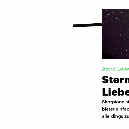
Astro-Lov
Ster
Lieb
Skorpione si
bietet einfa
allerdings zu