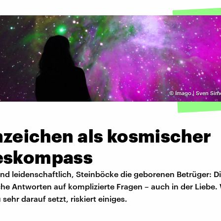
©
Imago | Sven Sim
e
nzeichen als kosmischer
eskompass
nd leidenschaftlich, Steinböcke die geborenen Betrüger: Di
che Antworten auf komplizierte Fragen – auch in der Liebe.
 sehr darauf setzt, riskiert einiges.