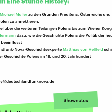
 in Eine Stunde History:
Michael Müller
zu den Gründen Preußens, Österreichs und 
Polen zu annektieren.
el über die weiteren Teilungen Polens bis zum Wiener Kong
ellermann
dazu, wie die Geschichte Polens die Politik der he
 beeinflusst
ndfunk-Nova-Geschichtsexperte
Matthias von Hellfeld
schi
er Geschichte Polens im 19. und 20. Jahrhundert
tory@deutschlandfunknova.de
Shownotes