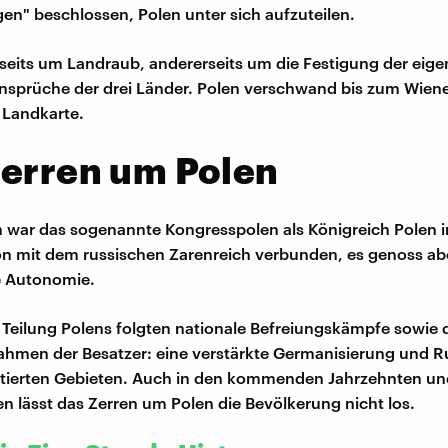
n" beschlossen, Polen unter sich aufzuteilen.
rseits um Landraub, andererseits um die Festigung der eig
sprüche der drei Länder. Polen verschwand bis zum Wien
 Landkarte.
Zerren um Polen
war das sogenannte Kongresspolen als Königreich Polen i
n mit dem russischen Zarenreich verbunden, es genoss ab
 Autonomie.
e Teilung Polens folgten nationale Befreiungskämpfe sowie 
men der Besatzer: eine verstärkte Germanisierung und Ru
ktierten Gebieten. Auch in den kommenden Jahrzehnten un
n lässt das Zerren um Polen die Bevölkerung nicht los.