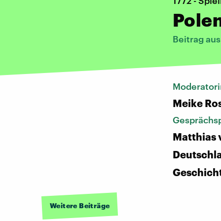
1772 - Spie
Polen
Beitrag au
Moderatori
Meike Ro
Gesprächsp
Matthias 
Deutschl
Geschich
Weitere Beiträge