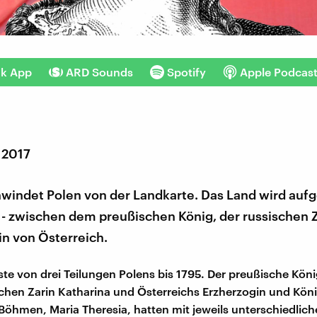
nk App
ARD Sounds
Spotify
Apple Podcas
 2017
windet Polen von der Landkarte. Das Land wird aufg
 - zwischen dem preußischen König, der russischen 
in von Österreich.
ste von drei Teilungen Polens bis 1795. Der preußische Köni
sischen Zarin Katharina und Österreichs Erzherzogin und Kön
öhmen, Maria Theresia, hatten mit jeweils unterschiedlic