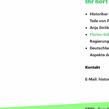
Ihr hört
Historiker
Teile von 
Anja Ströb
Florian K
Regierung
Deutschla
Aspekte d
Kontakt
E-Mail: his