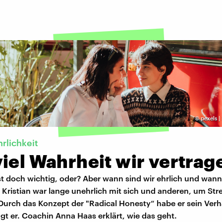
©
pexels |
hrlichkeit
iel Wahrheit wir vertrag
ist doch wichtig, oder? Aber wann sind wir ehrlich und wan
ristian war lange unehrlich mit sich und anderen, um Stre
Durch das Konzept der "Radical Honesty“ habe er sein Verh
gt er. Coachin Anna Haas erklärt, wie das geht.