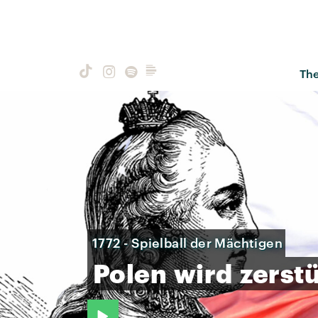
Th
1772 - Spielball der Mächtigen
Polen
wird
zerst