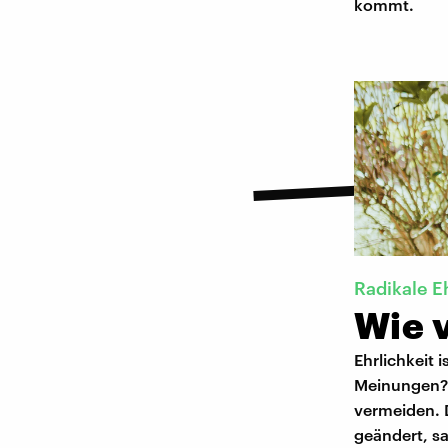
kommt.
Radikale E
Wie v
Ehrlichkeit 
Meinungen? K
vermeiden. 
geändert, sa