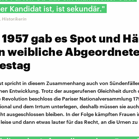
er Kandidat ist, ist sekundär."
, Historikerin
 1957 gab es Spot und H
n weibliche Abgeordnete
estag
aut spricht in diesem Zusammenhang auch von Sündenfälle
en Entwicklung. Trotz der ausgerufenen Gleichheit durch 
 Revolution beschloss die Pariser Nationalversammlung 17
ional und dem Irrtum unterlegen, deshalb müssen sie auch
t ausgeschlossen bleiben. In der Folge kämpften Frauen i
 leise und dann etwas lauter für das Recht, an die Urnen zu