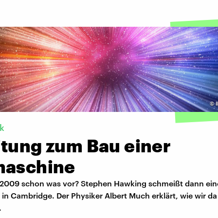
©
k
itung zum Bau einer
maschine
 2009 schon was vor? Stephen Hawking schmeißt dann eine
 in Cambridge. Der Physiker Albert Much erklärt, wie wir da
.