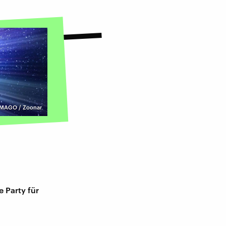
IMAGO / Zoonar
 Party für