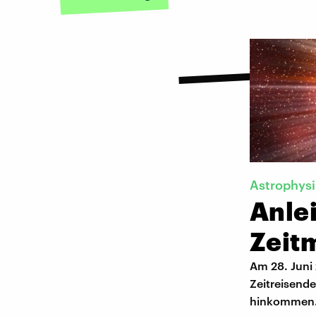
Astrophysi
Anle
Zeit
Am 28. Juni
Zeitreisende
hinkommen