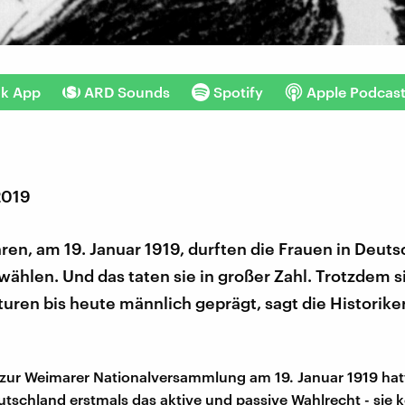
nk App
ARD Sounds
Spotify
Apple Podcas
2019
ren, am 19. Januar 1919, durften die Frauen in Deut
wählen. Und das taten sie in großer Zahl. Trotzdem s
turen bis heute männlich geprägt, sagt die Historiker
 zur Weimarer Nationalversammlung am 19. Januar 1919 hatt
utschland erstmals das aktive und passive Wahlrecht - sie 