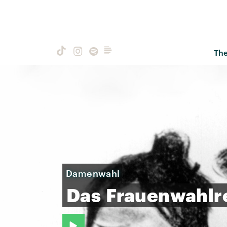
Th
Damenwahl
Das
Frauenwahlr