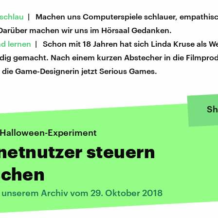
 schlau
| Machen uns Computerspiele schlauer, empathisc
Darüber machen wir uns im Hörsaal Gedanken.
d lernen
| Schon mit 18 Jahren hat sich Linda Kruse als W
ndig gemacht. Nach einem kurzen Abstecher in die Filmpro
t die Game-Designerin jetzt Serious Games.
Sh
 Halloween-Experiment
netnutzer steuern
chen
s unserem Archiv vom 29. Oktober 2018