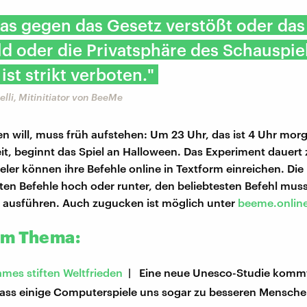
was gegen das Gesetz verstößt oder das
ld oder die Privatsphäre des Schauspie
 ist strikt verboten."
elli, Mitinitiator von BeeMe
en will, muss früh aufstehen: Um 23 Uhr, das ist 4 Uhr mor
it, beginnt das Spiel an Halloween. Das Experiment dauert 
eler können ihre Befehle online in Textform einreichen. Die
oten Befehle hoch oder runter, den beliebtesten Befehl mus
 ausführen. Auch zugucken ist möglich unter
beeme.onlin
um Thema:
mes stiften Weltfrieden
| Eine neue Unesco-Studie komm
dass einige Computerspiele uns sogar zu besseren Mensc