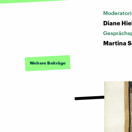
Moderatori
Diane Hie
Gesprächsp
Martina S
Weitere Beiträge