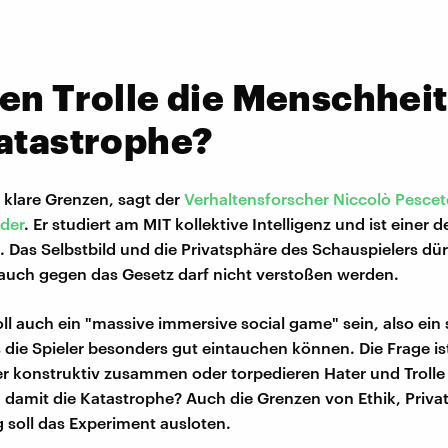
en Trolle die Menschheit
atastrophe?
s klare Grenzen, sagt der
Verhaltensforscher Niccolò Pescet
ider
. Er studiert am MIT kollektive Intelligenz und ist einer d
 Das Selbstbild und die Privatsphäre des Schauspielers dür
 auch gegen das Gesetz darf nicht verstoßen werden.
ll auch ein "massive immersive social game" sein, also ein 
 die Spieler besonders gut eintauchen können. Die Frage ist
r konstruktiv zusammen oder torpedieren Hater und Trolle 
n damit die Katastrophe? Auch die Grenzen von Ethik, Priv
 soll das Experiment ausloten.