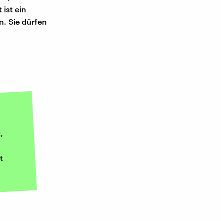
ist ein
n. Sie dürfen
,
t