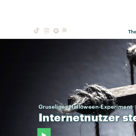
Th
Gruseliges Halloween-Experiment
Internetnutzer
st