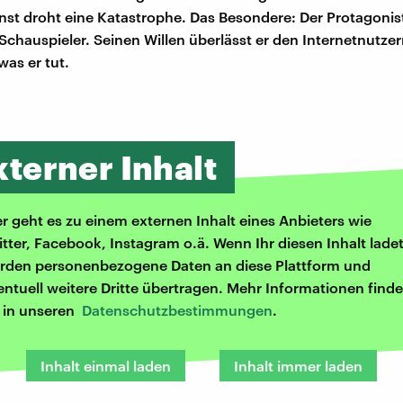
nst droht eine Katastrophe. Das Besondere: Der Protagonist 
Schauspieler. Seinen Willen überlässt er den Internetnutzer
as er tut.
xterner Inhalt
er geht es zu einem externen Inhalt eines Anbieters wie
itter, Facebook, Instagram o.ä. Wenn Ihr diesen Inhalt ladet
rden personenbezogene Daten an diese Plattform und
entuell weitere Dritte übertragen. Mehr Informationen finde
r in unseren
Datenschutzbestimmungen
.
Inhalt einmal laden
Inhalt immer laden