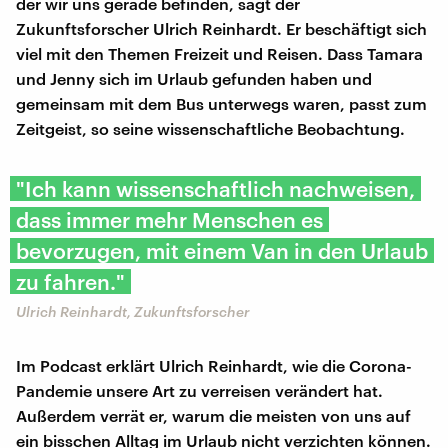
der wir uns gerade befinden, sagt der
Zukunftsforscher Ulrich Reinhardt. Er beschäftigt sich
viel mit den Themen Freizeit und Reisen. Dass Tamara
und Jenny sich im Urlaub gefunden haben und
gemeinsam mit dem Bus unterwegs waren, passt zum
Zeitgeist, so seine wissenschaftliche Beobachtung.
"Ich kann wissenschaftlich nachweisen,
dass immer mehr Menschen es
bevorzugen, mit einem Van in den Urlaub
zu fahren."
Ulrich Reinhardt, Zukunftsforscher
Im Podcast erklärt Ulrich Reinhardt, wie die Corona-
Pandemie unsere Art zu verreisen verändert hat.
Außerdem verrät er, warum die meisten von uns auf
ein bisschen Alltag im Urlaub nicht verzichten können.