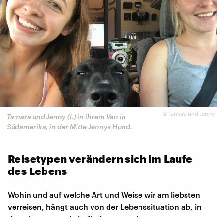
©
Tamara und Jenny
Tamara und Jenny (l.) in ihrem Van in
Südamerika, in der Mitte Jennys Hund.
Reisetypen verändern sich im Laufe
des Lebens
Wohin und auf welche Art und Weise wir am liebsten
verreisen, hängt auch von der Lebenssituation ab, in