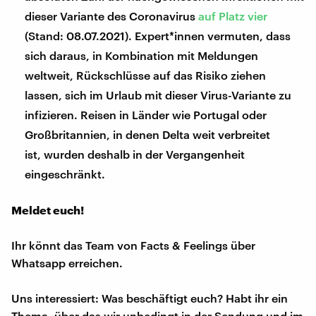
dieser Variante des Coronavirus
auf Platz vier
(Stand: 08.07.2021). Expert*innen vermuten, dass
sich daraus, in Kombination mit Meldungen
weltweit, Rückschlüsse auf das Risiko ziehen
lassen, sich im Urlaub mit dieser Virus-Variante zu
infizieren. Reisen in Länder wie Portugal oder
Großbritannien, in denen Delta weit verbreitet
ist, wurden deshalb in der Vergangenheit
eingeschränkt.
Meldet euch!
Ihr könnt das Team von Facts & Feelings über
Whatsapp erreichen.
Uns interessiert: Was beschäftigt euch? Habt ihr ein
Thema, über das wir unbedingt in der Sendung und im