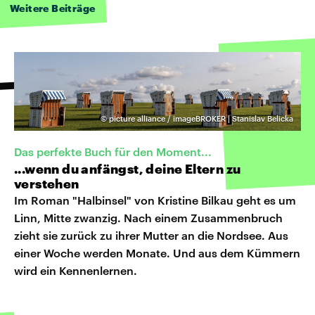
Weitere Beiträge
©
picture alliance / imageBROKER | Stanislav Belicka
Das perfekte Buch für den Moment...
...wenn du anfängst, deine Eltern zu
verstehen
Im Roman "Halbinsel" von Kristine Bilkau geht es um
Linn, Mitte zwanzig. Nach einem Zusammenbruch
zieht sie zurück zu ihrer Mutter an die Nordsee. Aus
einer Woche werden Monate. Und aus dem Kümmern
wird ein Kennenlernen.