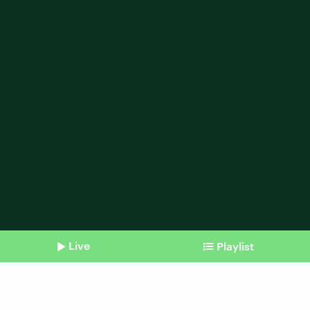
Live
Playlist