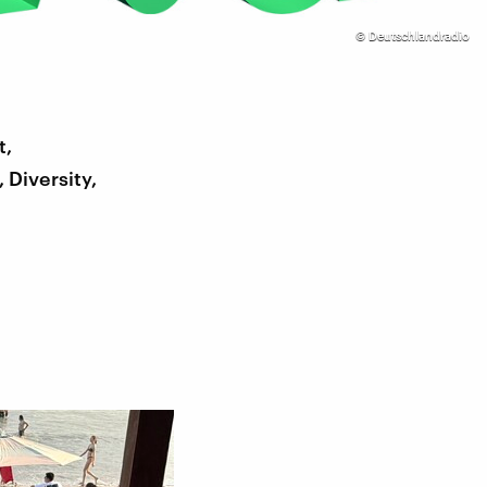
©
Deutschlandradio
t,
Diversity,