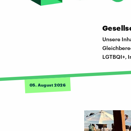
Gesells
Unsere Inha
Gleichbere
LGTBQI+, I
05. August 2026