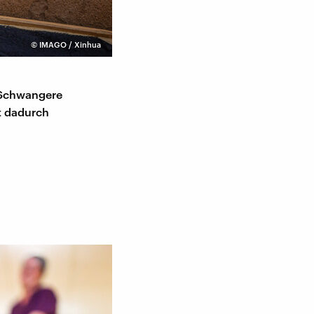
©
IMAGO / Xinhua
m Schwangere
gt dadurch