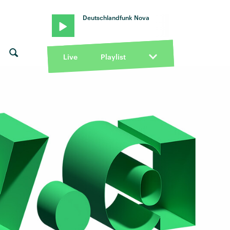
Deutschlandfunk Nova
Live
Playlist