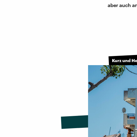
aber auch a
Kurz und H