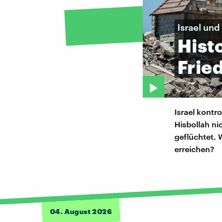
Israel und
Hist
Frie
Israel kontro
Hisbollah ni
geflüchtet.
erreichen?
04. August 2026