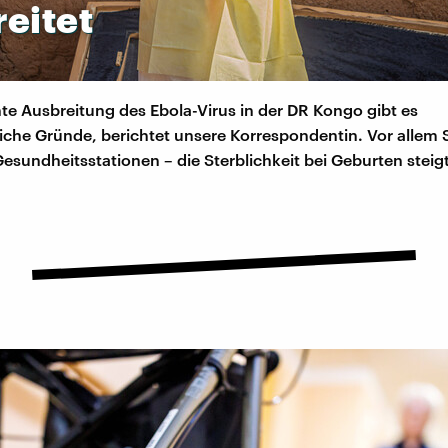
eitet
nte Ausbreitung des Ebola-Virus in der DR Kongo gibt es
liche Gründe, berichtet unsere Korrespondentin. Vor alle
esundheitsstationen – die Sterblichkeit bei Geburten stei