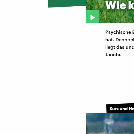
Wie
Psychische 
hat. Dennoch
liegt das un
Jacobi.
Kurz und H