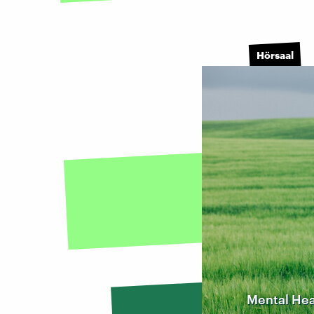
Hörsaal
Mental Hea