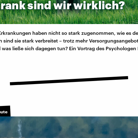
krank
sind
wir
wirklich?
Erkrankungen haben nicht so stark zugenommen, wie es d
 sind sie stark verbreitet – trotz mehr Versorgungsangeb
d was ließe sich dagegen tun? Ein Vortrag des Psychologen
eute