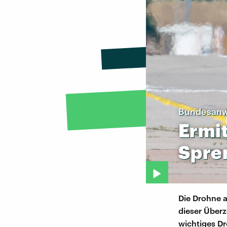
Bundesanw
Ermi
Spre
Die Drohne a
dieser Überz
wichtiges Dr