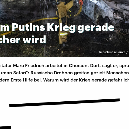
um
Putins
Krieg
gerade
cher
wird
©
picture alliance 
täter Marc Friedrich arbeitet in Cherson. Dort, sagt er, spr
uman Safari": Russische Drohnen greifen gezielt Menschen
ndern Erste Hilfe bei. Warum wird der Krieg gerade gefährlic