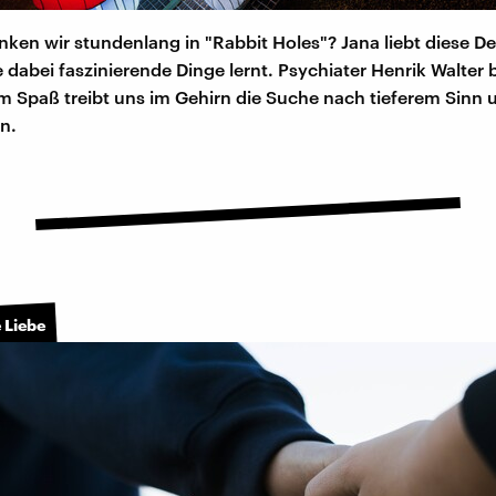
ken wir stundenlang in "Rabbit Holes"? Jana liebt diese D
ie dabei faszinierende Dinge lernt. Psychiater Henrik Walter 
 Spaß treibt uns im Gehirn die Suche nach tieferem Sinn 
n.
 Liebe