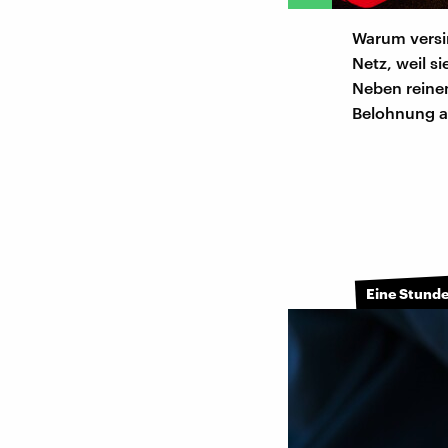
Warum versin
Netz, weil s
Neben reinem
Belohnung a
Eine Stunde