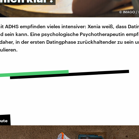
©
IMAGO / 
 ADHS empfinden vieles intensiver: Xenia weiß, dass Dati
d sein kann. Eine psychologische Psychotherapeutin empfi
daher, in der ersten Datingphase zurückhaltender zu sein u
ulieren.
eute