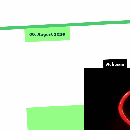
05. August 2026
Achtsam