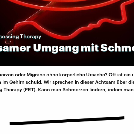
cessing Therapy
samer
Umgang
mit
Schm
rzen oder Migräne ohne körperliche Ursache? Oft ist ein 
im Gehirn schuld. Wir sprechen in dieser Achtsam über di
g Therapy (PRT). Kann man Schmerzen lindern, indem man