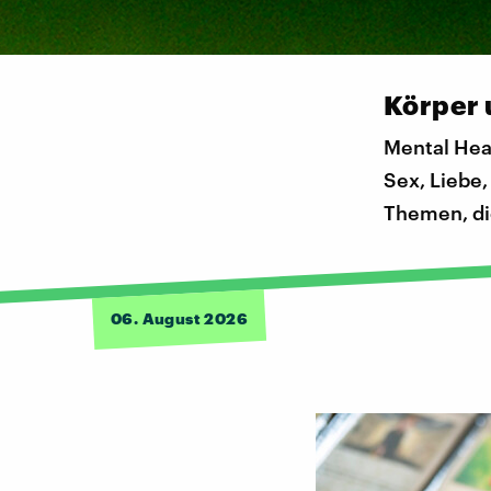
Körper 
Mental Heal
Sex, Liebe,
Themen, di
06. August 2026