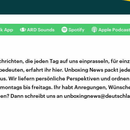
nk App
ARD Sounds
Spotify
Apple Podcas
hrichten, die jeden Tag auf uns einprasseln, für ein
edeuten, erfahrt ihr hier. Unboxing News packt jed
us. Wir liefern persönliche Perspektiven und ordne
 montags bis freitags. Ihr habt Anregungen, Wünsch
n? Dann schreibt uns an
unboxingnews@deutschla