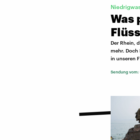
Niedrigwa
Was 
Flüs
Der Rhein, d
mehr. Doch N
in unseren 
Sendung vom: 