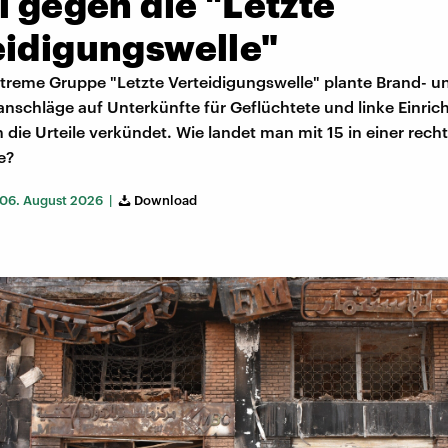
l gegen die "Letzte
eidigungswelle"
xtreme Gruppe "Letzte Verteidigungswelle" plante Brand- u
anschläge auf Unterkünfte für Geflüchtete und linke Einric
 die Urteile verkündet. Wie landet man mit 15 in einer rec
e?
06. August 2026 |
Download