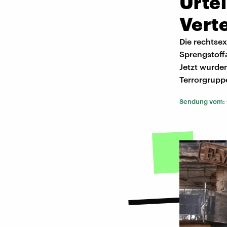
Urtei
Vert
Die rechtse
Sprengstoff
Jetzt wurden
Terrorgrupp
Sendung vom: 