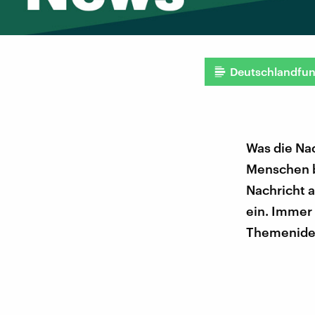
Deutschlandfu
Was die Nac
Menschen b
Nachricht a
ein. Immer
Themenidee