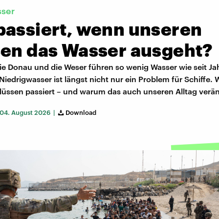
sser
passiert, wenn unseren
sen das Wasser ausgeht?
ie Donau und die Weser führen so wenig Wasser wie seit Ja
iedrigwasser ist längst nicht nur ein Problem für Schiffe.
Flüssen passiert – und warum das auch unseren Alltag verän
04. August 2026 |
Download