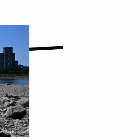
o / Jan Huebner