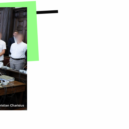
ristian Charisius