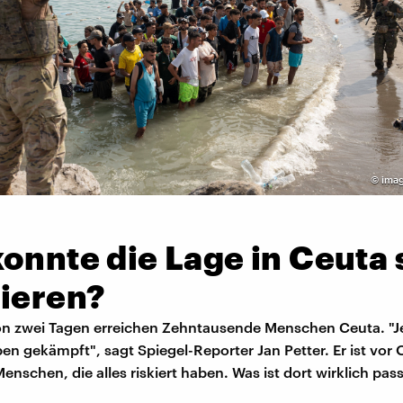
©
imag
onnte die Lage in Ceuta 
lieren?
on zwei Tagen erreichen Zehntausende Menschen Ceuta. "J
n gekämpft", sagt Spiegel-Reporter Jan Petter. Er ist vor 
Menschen, die alles riskiert haben. Was ist dort wirklich pass