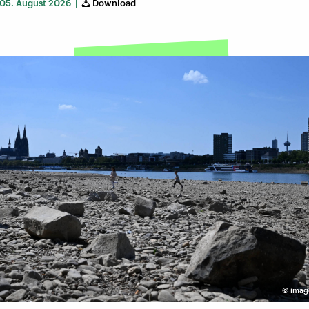
05. August 2026 |
Download
©
imag