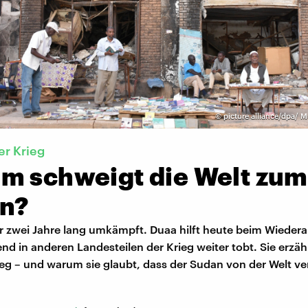
©
picture alliance/dpa/ 
r Krieg
m schweigt die Welt zum
n?
 zwei Jahre lang umkämpft. Duaa hilft heute beim Wiedera
nd in anderen Landesteilen der Krieg weiter tobt. Sie erzä
ieg – und warum sie glaubt, dass der Sudan von der Welt v