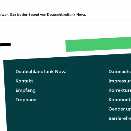
 war. Das ist der Sound von Deutschlandfunk Nova.
Deutschlandfunk Nova
Datenschu
Kontakt
Impressu
Empfang
Korrektur
Trophäen
Kommenta
Gender u
Barrierefr