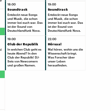
18:00
19:00
Soundtrack
Soundtrack
Entdeckt neue Songs
Entdeckt neue Songs
und Musik, die schon
und Musik, die schon
immer bei euch war. Das
immer bei euch war. Das
ist der Sound von
ist der Sound von
Deutschlandfunk Nova.
Deutschlandfunk Nova.
19:00
22:00
Club der Republik
Hörsaal
In welchen Club geht es
Mal hören, wohin uns die
el
heute Abend? In den
Wissenschaft bringt.
Club der Republik! DJ-
Was Forscher über
Sets von Newcomern
unser Leben
und großen Namen.
herausfinden.