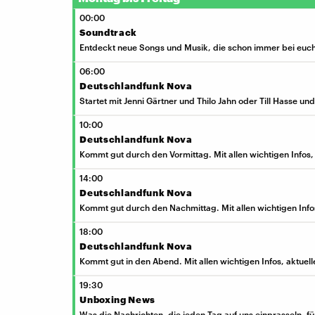
00:00
Soundtrack
Entdeckt neue Songs und Musik, die schon immer bei euch
06:00
Deutschlandfunk Nova
Startet mit Jenni Gärtner und Thilo Jahn oder Till Hasse un
10:00
Deutschlandfunk Nova
Kommt gut durch den Vormittag. Mit allen wichtigen Infos
14:00
Deutschlandfunk Nova
Kommt gut durch den Nachmittag. Mit allen wichtigen Inf
18:00
Deutschlandfunk Nova
Kommt gut in den Abend. Mit allen wichtigen Infos, aktue
19:30
Unboxing News
Was die Nachrichten, die jeden Tag auf uns einprasseln, f