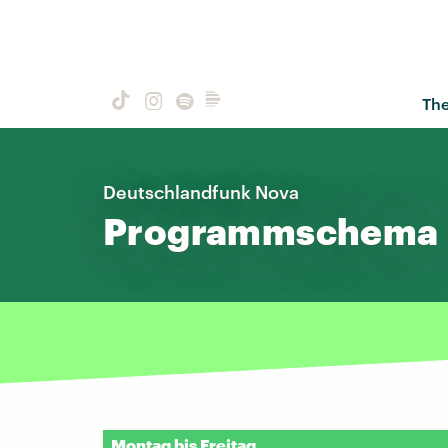
Th
Deutschlandfunk Nova
Programmschema
Montag bis Freitag