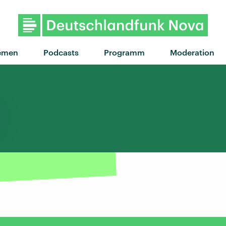
"Othello
emen
Podcasts
Programm
Moderation