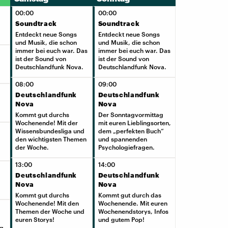
00:00
00:00
Soundtrack
Soundtrack
Entdeckt neue Songs
Entdeckt neue Songs
und Musik, die schon
und Musik, die schon
immer bei euch war. Das
immer bei euch war. Das
ist der Sound von
ist der Sound von
Deutschlandfunk Nova.
Deutschlandfunk Nova.
08:00
09:00
Deutschlandfunk
Deutschlandfunk
Nova
Nova
Kommt gut durchs
Der Sonntagvormittag
Wochenende! Mit der
mit euren Lieblingsorten,
Wissensbundesliga und
dem „perfekten Buch“
den wichtigsten Themen
und spannenden
der Woche.
Psychologiefragen.
13:00
14:00
Deutschlandfunk
Deutschlandfunk
Nova
Nova
Kommt gut durchs
Kommt gut durch das
Wochenende! Mit den
Wochenende. Mit euren
Themen der Woche und
Wochenendstorys, Infos
euren Storys!
und gutem Pop!
ag