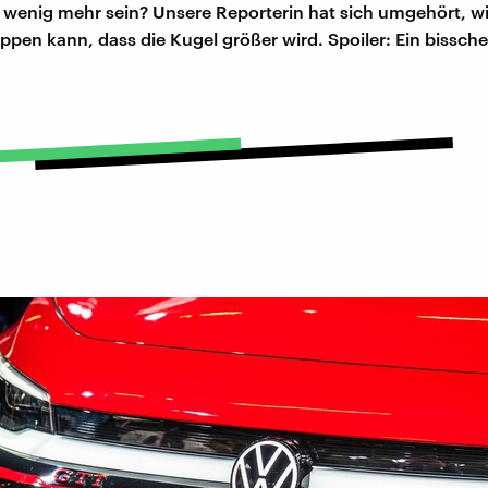
in wenig mehr sein? Unsere Reporterin hat sich umgehört, w
ppen kann, dass die Kugel größer wird. Spoiler: Ein bissch
.