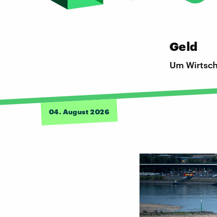
Geld
Um Wirtscha
04. August 2026