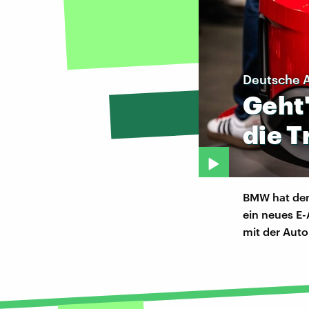
Deutsche 
Geht
die
T
BMW hat den 
ein neues E-
mit der Auto