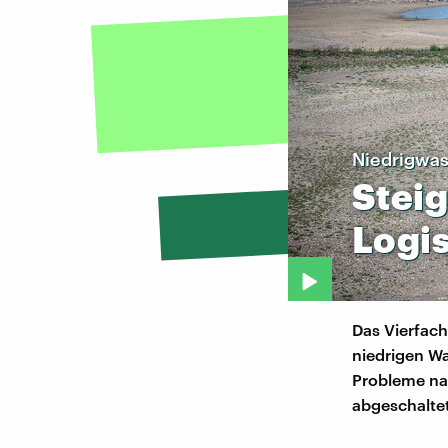
Niedrigwas
Stei
Logis
Das Vierfac
niedrigen Wa
Probleme na
abgeschaltet