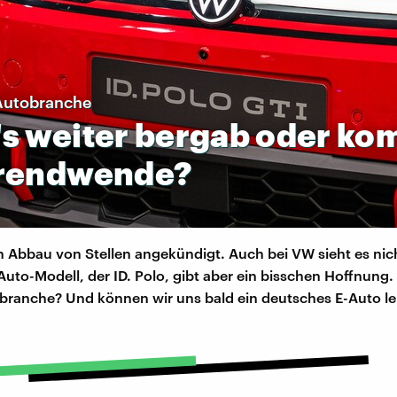
Autobranche
's
weiter
bergab
oder
ko
rendwende?
Abbau von Stellen angekündigt. Auch bei VW sieht es nich
Auto-Modell, der ID. Polo, gibt aber ein bisschen Hoffnung. 
branche? Und können wir uns bald ein deutsches E-Auto le