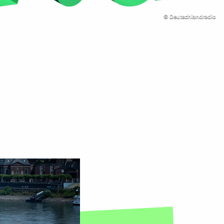
©
Deutschlandradio