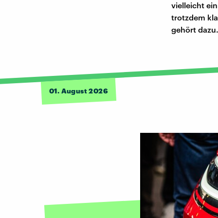
vielleicht e
trotzdem kla
gehört dazu
01. August 2026