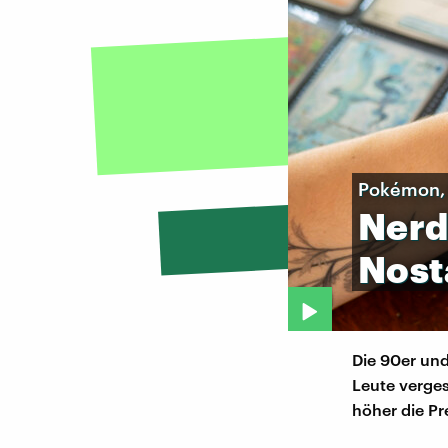
Pokémon, 
Nerd
Nost
Die 90er und
Leute verges
höher die Pr