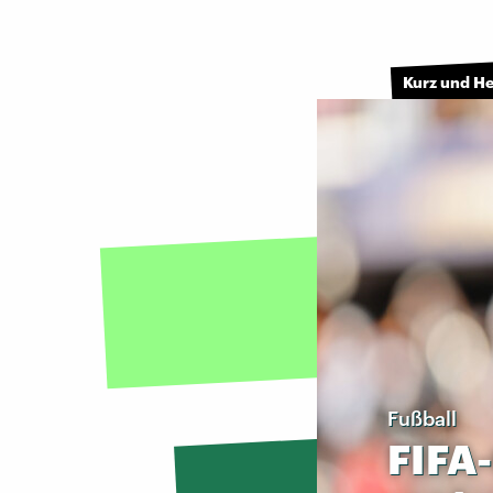
Kurz und H
Fußball
FIFA