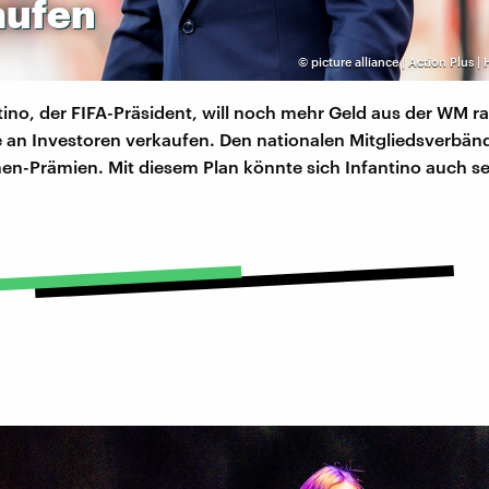
aufen
©
picture alliance | Action Plus |
tino, der FIFA-Präsident, will noch mehr Geld aus der WM 
e an Investoren verkaufen. Den nationalen Mitgliedsverbän
nen-Prämien. Mit diesem Plan könnte sich Infantino auch s