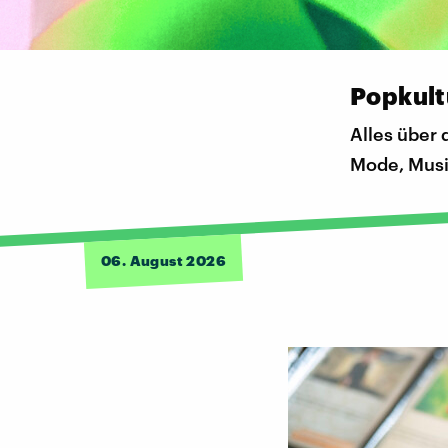
Popkult
Alles über d
Mode, Musi
06. August 2026