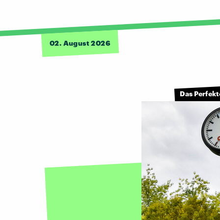
02. August 2026
Das Perfek