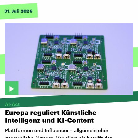
31. Juli 2026
AI-Act
Europa
reguliert
Künstliche
Intelligenz
und
KI-Content
Plattformen und Influencer – allgemein eher
gewerbliche Akteure: Vor allem sie betrifft der