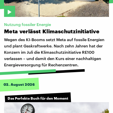
Nutzung fossiler Energie
Meta
verlässt
Klimaschutzinitiative
Wegen des KI-Booms setzt Meta auf fossile Energien
und plant Gaskraftwerke. Nach zehn Jahren hat der
Konzern im Juli die Klimaschutzinitiative RE100
verlassen – und damit den Kurs einer nachhaltigen
Energieversorgung für Rechenzentren.
02. August 2026
Das Perfekte Buch für den Moment