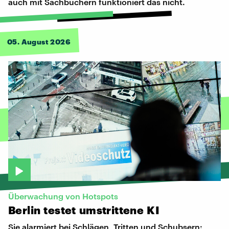
auch mit Sachbüchern funktioniert das nicht.
05. August 2026
Überwachung von Hotspots
Berlin
testet
umstrittene
KI
Sie alarmiert bei Schlägen, Tritten und Schubsern: