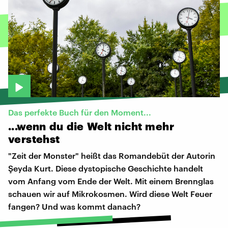
Das perfekte Buch für den Moment...
...wenn
du
die
Welt
nicht
mehr
verstehst
"Zeit der Monster" heißt das Romandebüt der Autorin
Şeyda Kurt. Diese dystopische Geschichte handelt
vom Anfang vom Ende der Welt. Mit einem Brennglas
schauen wir auf Mikrokosmen. Wird diese Welt Feuer
fangen? Und was kommt danach?